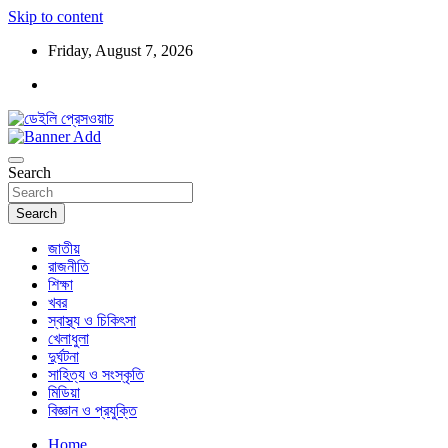
Skip to content
Friday, August 7, 2026
ডেইলি প্রেসওয়াচ মুক্তিযুদ্ধের চেতনায় উদ্বুদ্ধ মুখপত্র
ডেইলি প্রেসওয়াচ
Search
Search
জাতীয়
রাজনীতি
শিক্ষা
খবর
স্বাস্থ্য ও চিকিৎসা
খেলাধুলা
দুর্ঘটনা
সাহিত্য ও সংস্কৃতি
মিডিয়া
বিজ্ঞান ও প্রযুক্তি
Home