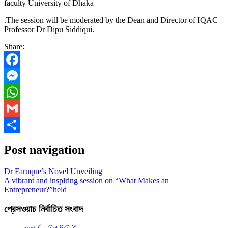
faculty University of Dhaka
.The session will be moderated by the Dean and Director of IQAC
Professor Dr Dipu Siddiqui.
Share:
Facebook
Messenger
WhatsApp
Gmail
Share
Post navigation
Dr Faruque’s Novel Unveiling
A vibrant and inspiring session on “What Makes an
Entrepreneur?”held
প্রেসওয়াচ নির্বাচিত সংবাদ