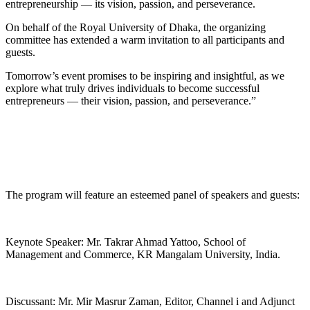
entrepreneurship — its vision, passion, and perseverance.
On behalf of the Royal University of Dhaka, the organizing
committee has extended a warm invitation to all participants and
guests.
Tomorrow’s event promises to be inspiring and insightful, as we
explore what truly drives individuals to become successful
entrepreneurs — their vision, passion, and perseverance.”
The program will feature an esteemed panel of speakers and guests:
Keynote Speaker: Mr. Takrar Ahmad Yattoo, School of
Management and Commerce, KR Mangalam University, India.
Discussant: Mr. Mir Masrur Zaman, Editor, Channel i and Adjunct