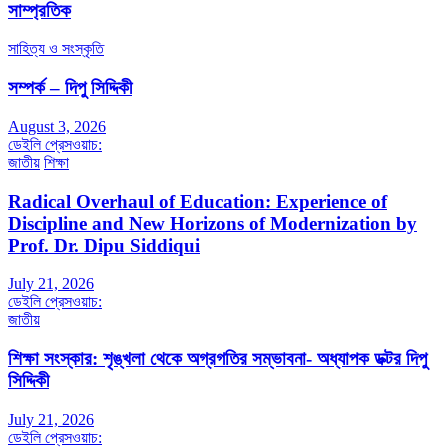
সাম্প্রতিক
সাহিত্য ও সংস্কৃতি
সম্পর্ক – দিপু সিদ্দিকী
August 3, 2026
ডেইলি প্রেসওয়াচ:
জাতীয়
শিক্ষা
Radical Overhaul of Education: Experience of
Discipline and New Horizons of Modernization by
Prof. Dr. Dipu Siddiqui
July 21, 2026
ডেইলি প্রেসওয়াচ:
জাতীয়
শিক্ষা সংস্কার: শৃঙ্খলা থেকে অগ্রগতির সম্ভাবনা- অধ্যাপক ডক্টর দিপু
সিদ্দিকী
July 21, 2026
ডেইলি প্রেসওয়াচ: