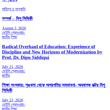
সাহিত্য ও সংস্কৃতি
সম্পর্ক – দিপু সিদ্দিকী
August 3, 2026
ডেইলি প্রেসওয়াচ:
জাতীয়
শিক্ষা
Radical Overhaul of Education: Experience of
Discipline and New Horizons of Modernization by
Prof. Dr. Dipu Siddiqui
July 21, 2026
ডেইলি প্রেসওয়াচ:
জাতীয়
শিক্ষা সংস্কার: শৃঙ্খলা থেকে অগ্রগতির সম্ভাবনা- অধ্যাপক ডক্টর দিপু
সিদ্দিকী
July 21, 2026
ডেইলি প্রেসওয়াচ:
জাতীয়
শিক্ষা