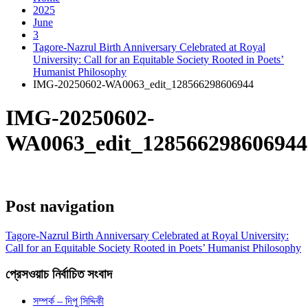
2025
June
3
Tagore-Nazrul Birth Anniversary Celebrated at Royal
University: Call for an Equitable Society Rooted in Poets’
Humanist Philosophy
IMG-20250602-WA0063_edit_128566298606944
IMG-20250602-
WA0063_edit_128566298606944
Post navigation
Tagore-Nazrul Birth Anniversary Celebrated at Royal University:
Call for an Equitable Society Rooted in Poets’ Humanist Philosophy
প্রেসওয়াচ নির্বাচিত সংবাদ
সম্পর্ক – দিপু সিদ্দিকী