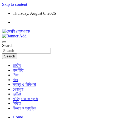
Skip to content
Thursday, August 6, 2026
ডেইলি প্রেসওয়াচ মুক্তিযুদ্ধের চেতনায় উদ্বুদ্ধ মুখপত্র
ডেইলি প্রেসওয়াচ
Search
Search
জাতীয়
রাজনীতি
শিক্ষা
খবর
স্বাস্থ্য ও চিকিৎসা
খেলাধুলা
দুর্ঘটনা
সাহিত্য ও সংস্কৃতি
মিডিয়া
বিজ্ঞান ও প্রযুক্তি
Home