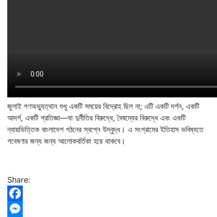
জুলাই গণঅভ্যুত্থান শুধু একটি সময়ের বিদ্রোহ ছিল না; এটি একটি দর্শন, একটি
আদর্শ, একটি প্রতিজ্ঞা—যা দুর্নীতির বিরুদ্ধে, বৈষম্যের বিরুদ্ধে এবং একটি
ন্যায়ভিত্তিক বাংলাদেশ গঠনের স্বপ্নে উদ্বুদ্ধ। এ সংগ্রামের ইতিহাস ভবিষ্যতে
গবেষণার জন্য জন্য আলোকবর্তিকা হয়ে থাকবে।
Share:
Facebook