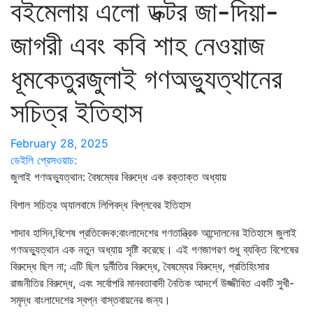
বইমেলায় এলো ডক্টর জা-দিয়া-
জাগরী এবং কবি শাহ নেওয়াজ
ধূমকেতুরজুলাই গণঅভ্যুত্থানের
সচিত্র ইতিহাস
February 28, 2025
ডেইলি প্রেসওয়াচ:
জুলাই গণঅভ্যুত্থান: বৈষম্যের বিরুদ্ধে এক রক্তাক্ত অধ্যায়
বিশাল সচিত্র অ্যালবামে লিপিবদ্ধ বিপ্লবের ইতিহাস
শাদাব হাসিন,বিশেষ প্রতিবেদক:বাংলাদেশের গণতান্ত্রিক আন্দোলনের ইতিহাসে জুলাই
গণঅভ্যুত্থান এক নতুন অধ্যায় সৃষ্টি করেছে। এই গণজাগরণ শুধু ব্যক্তি বিশেষের
বিরুদ্ধে ছিল না; এটি ছিল দুর্নীতির বিরুদ্ধে, বৈষম্যের বিরুদ্ধে, প্রতিহিংসার
রাজনীতির বিরুদ্ধে, এবং সর্বোপরি মানবতাবাদী নৈতিক আদর্শে উজ্জীবিত একটি সুখী-
সমৃদ্ধ বাংলাদেশের স্বপ্ন বাস্তবায়নের জন্য।