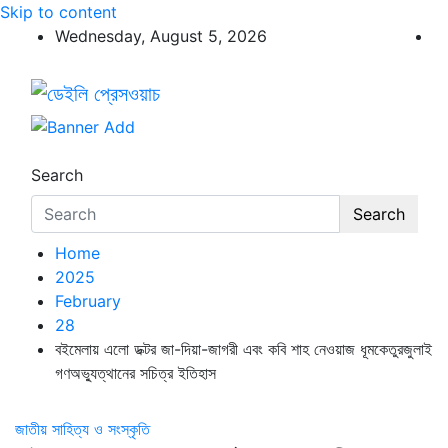
Skip to content
Wednesday, August 5, 2026
ডেইলি প্রেসওয়াচ
ডেইলি প্রেসওয়াচ মুক্তিযুদ্ধের চেতনায় উদ্বুদ্ধ মুখপত্র
Search
Search
Home
2025
February
28
বইমেলায় এলো ডক্টর জা-দিয়া-জাগরী এবং কবি শাহ নেওয়াজ ধূমকেতুরজুলাই
গণঅভ্যুত্থানের সচিত্র ইতিহাস
জাতীয়
সাহিত্য ও সংস্কৃতি