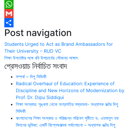
Messenger
WhatsApp
Gmail
Post navigation
Share
Students Urged to Act as Brand Ambassadors for
Their University – RUD VC
শিক্ষা উপদেষ্টার সঙ্গে ববি উপাচার্যের সৌজন্য সাক্ষাৎ
প্রেসওয়াচ নির্বাচিত সংবাদ
সম্পর্ক – দিপু সিদ্দিকী
Radical Overhaul of Education: Experience of
Discipline and New Horizons of Modernization by
Prof. Dr. Dipu Siddiqui
শিক্ষা সংস্কার: শৃঙ্খলা থেকে অগ্রগতির সম্ভাবনা- অধ্যাপক ডক্টর দিপু
সিদ্দিকী
বাংলাদেশের শিক্ষা সংস্কার ও পরিচ্ছন্ন পরিবেশ সৃষ্টিতে ড. এহসানুল হক
মিলনের ভূমিকা: একটি বিশ্লেষণাত্মক পর্যালোচনা – অধ্যাপক ডক্টর দিপু