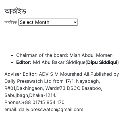
আর্কাইভ
আর্কাইভ
Chairman of the board: Miah Abdul Momen
Editor:
Md Abu Bakar Siddique(
Dipu Siddiqui
)
Adviser Editor: ADV S M Mourshed Ali.Published by
Daily Presswatch Ltd from 17/1, Nayabagh,
R#01,Dakhingaon, Ward#73 DSCC,Basaboo,
Sabujbagh,Dhaka-1214.
Phones:+88 01715 854 170
email: daily.presswatch@gmail.com