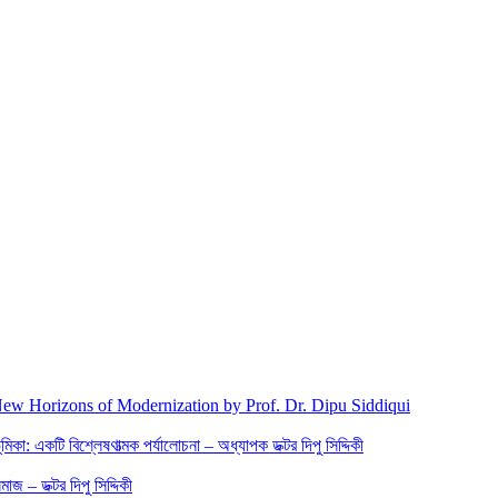
New Horizons of Modernization by Prof. Dr. Dipu Siddiqui
িকা: একটি বিশ্লেষণাত্মক পর্যালোচনা – অধ্যাপক ডক্টর দিপু সিদ্দিকী
জ – ডক্টর দিপু সিদ্দিকী