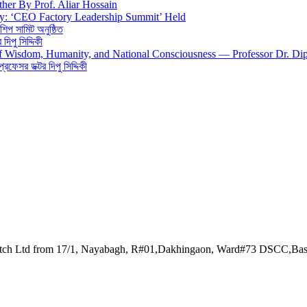
ther By Prof. Aliar Hossain
gy: ‘CEO Factory Leadership Summit’ Held
শিপ সামিট অনুষ্ঠিত
িপু সিদ্দিকী
 of Wisdom, Humanity, and National Consciousness — Professor Dr. Di
 প্রফেসর ডক্টর দিপু সিদ্দিকী
watch Ltd from 17/1, Nayabagh, R#01,Dakhingaon, Ward#73 DSCC,Ba