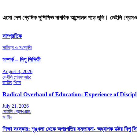
এসো দেশ প্রেমিক সুশিক্ষিত নাগরিক আন্দোলন গড়ে তুলি। ডেইলি প্রেসও
সাম্প্রতিক
সাহিত্য ও সংস্কৃতি
সম্পর্ক – দিপু সিদ্দিকী
August 3, 2026
ডেইলি প্রেসওয়াচ:
জাতীয়
শিক্ষা
Radical Overhaul of Education: Experience of Discip
July 21, 2026
ডেইলি প্রেসওয়াচ:
জাতীয়
শিক্ষা সংস্কার: শৃঙ্খলা থেকে অগ্রগতির সম্ভাবনা- অধ্যাপক ডক্টর দিপু সিদ