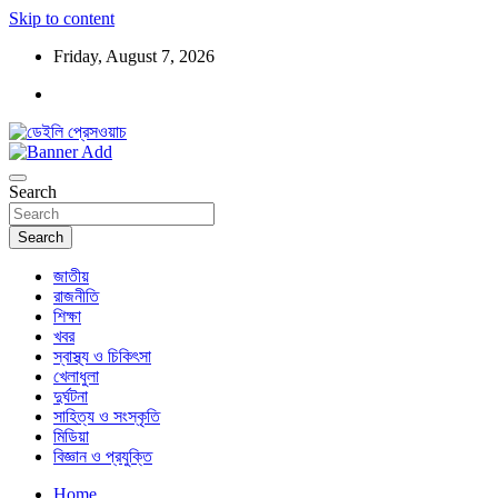
Skip to content
Friday, August 7, 2026
ডেইলি প্রেসওয়াচ মুক্তিযুদ্ধের চেতনায় উদ্বুদ্ধ মুখপত্র
ডেইলি প্রেসওয়াচ
Search
Search
জাতীয়
রাজনীতি
শিক্ষা
খবর
স্বাস্থ্য ও চিকিৎসা
খেলাধুলা
দুর্ঘটনা
সাহিত্য ও সংস্কৃতি
মিডিয়া
বিজ্ঞান ও প্রযুক্তি
Home