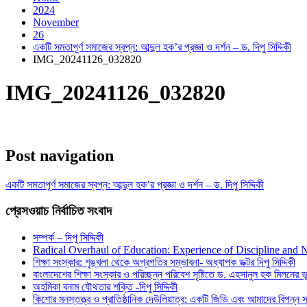
2024
November
26
একটি সমতাপূর্ণ সমাজের স্বপ্ন: আব্দুল হক’র প্রজ্ঞা ও দর্শন – ড. দিপু সিদ্দিকী
IMG_20241126_032820
IMG_20241126_032820
Post navigation
একটি সমতাপূর্ণ সমাজের স্বপ্ন: আব্দুল হক’র প্রজ্ঞা ও দর্শন – ড. দিপু সিদ্দিকী
প্রেসওয়াচ নির্বাচিত সংবাদ
সম্পর্ক – দিপু সিদ্দিকী
Radical Overhaul of Education: Experience of Discipline and 
শিক্ষা সংস্কার: শৃঙ্খলা থেকে অগ্রগতির সম্ভাবনা- অধ্যাপক ডক্টর দিপু সিদ্দিকী
বাংলাদেশের শিক্ষা সংস্কার ও পরিচ্ছন্ন পরিবেশ সৃষ্টিতে ড. এহসানুল হক মিলনের ভূম
অহমিকা বনাম যৌথতার শক্তি -দিপু সিদ্দিকী
কিশোর মনস্তত্ত্ব ও প্রাতিষ্ঠানিক দেউলিয়াত্ব: একটি জিডি এবং আমাদের বিপন্ন সমা