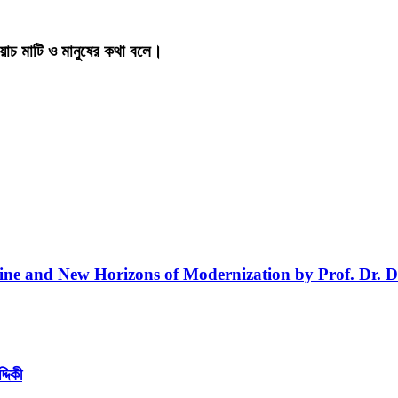
য়াচ মাটি ও মানুষের কথা বলে।
line and New Horizons of Modernization by Prof. Dr. D
্দিকী