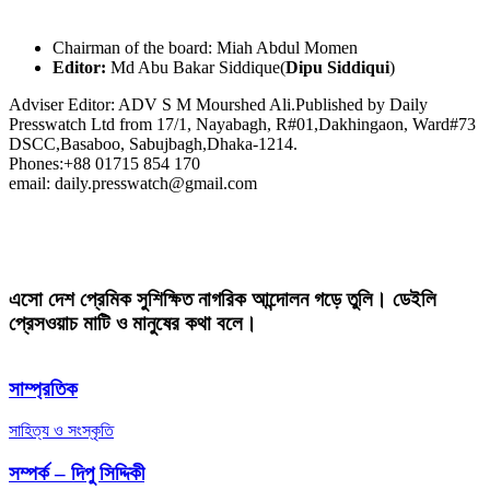
Chairman of the board: Miah Abdul Momen
Editor:
Md Abu Bakar Siddique(
Dipu Siddiqui
)
Adviser Editor: ADV S M Mourshed Ali.Published by Daily
Presswatch Ltd from 17/1, Nayabagh, R#01,Dakhingaon, Ward#73
DSCC,Basaboo, Sabujbagh,Dhaka-1214.
Phones:+88 01715 854 170
email: daily.presswatch@gmail.com
এসো দেশ প্রেমিক সুশিক্ষিত নাগরিক আন্দোলন গড়ে তুলি। ডেইলি
প্রেসওয়াচ মাটি ও মানুষের কথা বলে।
সাম্প্রতিক
সাহিত্য ও সংস্কৃতি
সম্পর্ক – দিপু সিদ্দিকী