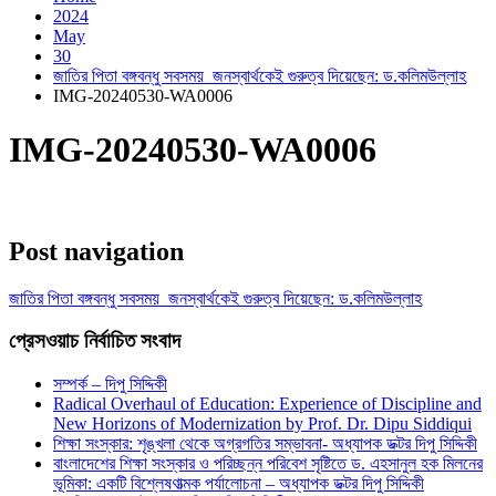
2024
May
30
জাতির পিতা বঙ্গবন্ধু সবসময় জনস্বার্থকেই গুরুত্ব দিয়েছেন: ড.কলিমউল্লাহ
IMG-20240530-WA0006
IMG-20240530-WA0006
Post navigation
জাতির পিতা বঙ্গবন্ধু সবসময় জনস্বার্থকেই গুরুত্ব দিয়েছেন: ড.কলিমউল্লাহ
প্রেসওয়াচ নির্বাচিত সংবাদ
সম্পর্ক – দিপু সিদ্দিকী
Radical Overhaul of Education: Experience of Discipline and
New Horizons of Modernization by Prof. Dr. Dipu Siddiqui
শিক্ষা সংস্কার: শৃঙ্খলা থেকে অগ্রগতির সম্ভাবনা- অধ্যাপক ডক্টর দিপু সিদ্দিকী
বাংলাদেশের শিক্ষা সংস্কার ও পরিচ্ছন্ন পরিবেশ সৃষ্টিতে ড. এহসানুল হক মিলনের
ভূমিকা: একটি বিশ্লেষণাত্মক পর্যালোচনা – অধ্যাপক ডক্টর দিপু সিদ্দিকী