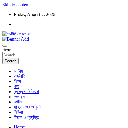
Skip to content
Friday, August 7, 2026
ডেইলি প্রেসওয়াচ মুক্তিযুদ্ধের চেতনায় উদ্বুদ্ধ মুখপত্র
ডেইলি প্রেসওয়াচ
Search
Search
জাতীয়
রাজনীতি
শিক্ষা
খবর
স্বাস্থ্য ও চিকিৎসা
খেলাধুলা
দুর্ঘটনা
সাহিত্য ও সংস্কৃতি
মিডিয়া
বিজ্ঞান ও প্রযুক্তি
Home