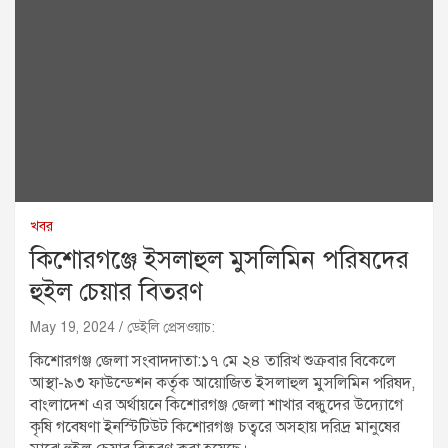
খবর
কিশোরগঞ্জে ইসলাহুল মুসলিমিন পরিষদের
হুইল চেয়ার বিতরণ
May 19, 2024
ডেইলি প্রেসওয়াচ:
কিশোরগঞ্জ জেলা সংবাদদাতা:১৭ মে ২৪ তারিখ শুক্রবার বিকেলে
আস্থা-৯৩ ফাউন্ডেশন কর্তৃক আয়োজিত ইসলাহুল মুসলিমিন পরিষদ,
বাংলাদেশ এর অর্থায়নে কিশোরগঞ্জ জেলা শাখার বন্ধুদের উদ্যোগে
কৃষি গবেষণা ইনস্টিটিউট কিশোরগঞ্জ চত্বরে অসহায় দরিদ্র মানুষের