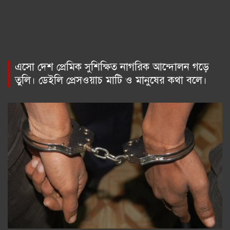
এসো দেশ প্রেমিক সুশিক্ষিত নাগরিক আন্দোলন গড়ে
তুলি। ডেইলি প্রেসওয়াচ মাটি ও মানুষের কথা বলে।