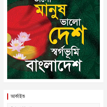
আর্কাইভ
আ