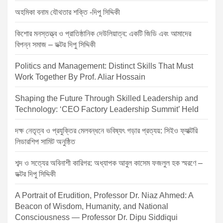
o
অহমিকা বনাম যৌথতার শক্তি -দিপু সিদ্দিকী
n
কিশোর মনস্তত্ত্ব ও প্রাতিষ্ঠানিক দেউলিয়াত্ব: একটি জিডি এবং আমাদের
বিপন্ন সমাজ – ডক্টর দিপু সিদ্দিকী
Politics and Management: Distinct Skills That Must
Work Together By Prof. Aliar Hossain
Shaping the Future Through Skilled Leadership and
Technology: ‘CEO Factory Leadership Summit’ Held
দক্ষ নেতৃত্ব ও প্রযুক্তির মেলবন্ধনে ভবিষ্যৎ গড়ার প্রত্যয়: সিইও ফ্যাক্টরি
লিডারশিপ সামিট অনুষ্ঠিত
শব্দ ও সত্যের অবিনাশী কারিগর: অধ্যাপক আবুল কাসেম ফজলুল হক স্মরণে –
ডক্টর দিপু সিদ্দিকী
A Portrait of Erudition, Professor Dr. Niaz Ahmed: A
Beacon of Wisdom, Humanity, and National
Consciousness — Professor Dr. Dipu Siddiqui