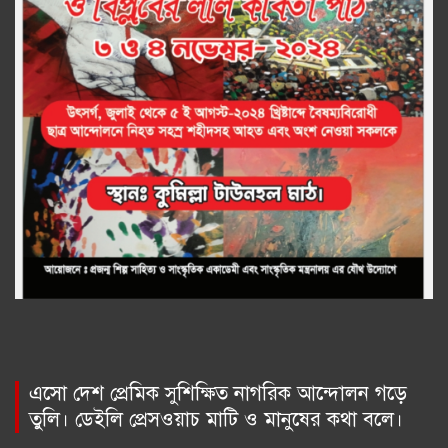
এসো দেশ প্রেমিক সুশিক্ষিত নাগরিক আন্দোলন গড়ে
তুলি। ডেইলি প্রেসওয়াচ মাটি ও মানুষের কথা বলে।