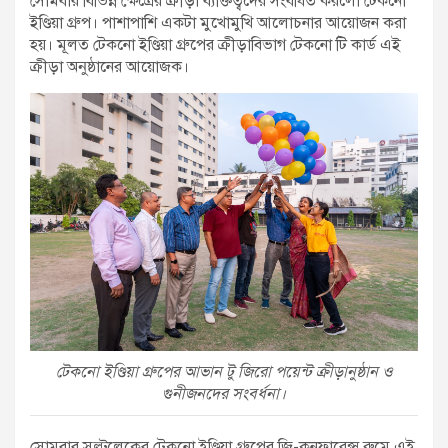
সোমবার বিভিন্ন ক্ষেত্রের ক্রীড়া ব্যক্তিত্বদের সংবর্ধিত করলো টেকনো
ইণ্ডিয়া গ্রুপ। পাশাপাশি একটা মুখোমুখি আলোচনার আয়োজন করা
হয়। মূলত টেকনো ইণ্ডিয়া গ্রুপের ক্রীড়াবিভাগ টেকনো টি কার্ড এই
ক্রীড়া অনুষ্ঠানের আয়োজক।
টেকনো ইণ্ডিয়া গ্রুপের আভান টু জিরো পয়েন্ট ক্রীড়ানুষ্ঠান ও
গুনীজনদের সংবর্ধনা।
সোমবার সল্টলেকের টেকনো ইণ্ডিয়া গ্রুপের জি-কনফারেন্স রুমে এই