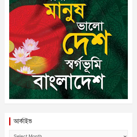
আর্কাইভ
আ