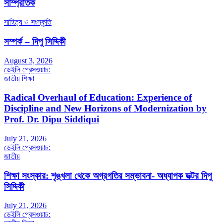
সাম্প্রতিক
সাহিত্য ও সংস্কৃতি
সম্পর্ক – দিপু সিদ্দিকী
August 3, 2026
ডেইলি প্রেসওয়াচ:
জাতীয়
শিক্ষা
Radical Overhaul of Education: Experience of
Discipline and New Horizons of Modernization by
Prof. Dr. Dipu Siddiqui
July 21, 2026
ডেইলি প্রেসওয়াচ:
জাতীয়
শিক্ষা সংস্কার: শৃঙ্খলা থেকে অগ্রগতির সম্ভাবনা- অধ্যাপক ডক্টর দিপু
সিদ্দিকী
July 21, 2026
ডেইলি প্রেসওয়াচ: