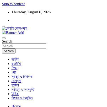
Skip to content
Thursday, August 6, 2026
ডেইলি প্রেসওয়াচ মুক্তিযুদ্ধের চেতনায় উদ্বুদ্ধ মুখপত্র
ডেইলি প্রেসওয়াচ
Search
Search
জাতীয়
রাজনীতি
শিক্ষা
খবর
স্বাস্থ্য ও চিকিৎসা
খেলাধুলা
দুর্ঘটনা
সাহিত্য ও সংস্কৃতি
মিডিয়া
বিজ্ঞান ও প্রযুক্তি
Home