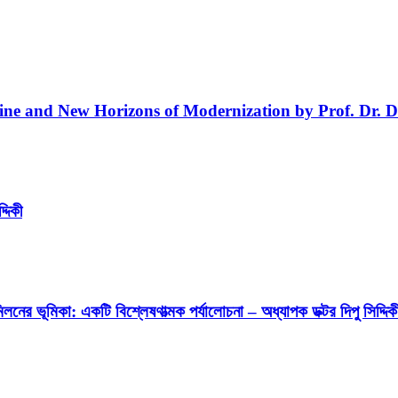
line and New Horizons of Modernization by Prof. Dr. D
্দিকী
লনের ভূমিকা: একটি বিশ্লেষণাত্মক পর্যালোচনা – অধ্যাপক ডক্টর দিপু সিদ্দিক