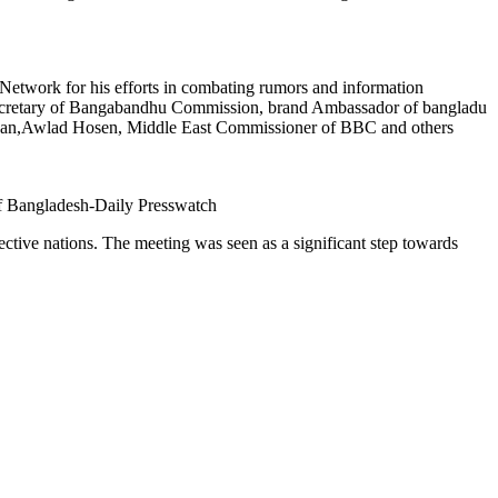
 Network for his efforts in combating rumors and information
 Secretary of Bangabandhu Commission, brand Ambassador of bangladu
han,Awlad Hosen, Middle East Commissioner of BBC and others
of Bangladesh-Daily Presswatch
ective nations. The meeting was seen as a significant step towards