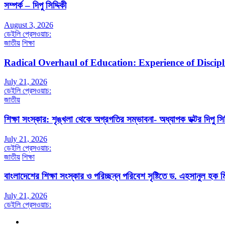
সম্পর্ক – দিপু সিদ্দিকী
August 3, 2026
ডেইলি প্রেসওয়াচ:
জাতীয়
শিক্ষা
Radical Overhaul of Education: Experience of Discip
July 21, 2026
ডেইলি প্রেসওয়াচ:
জাতীয়
শিক্ষা সংস্কার: শৃঙ্খলা থেকে অগ্রগতির সম্ভাবনা- অধ্যাপক ডক্টর দিপু সিদ
July 21, 2026
ডেইলি প্রেসওয়াচ:
জাতীয়
শিক্ষা
বাংলাদেশের শিক্ষা সংস্কার ও পরিচ্ছন্ন পরিবেশ সৃষ্টিতে ড. এহসানুল হক মি
July 21, 2026
ডেইলি প্রেসওয়াচ: