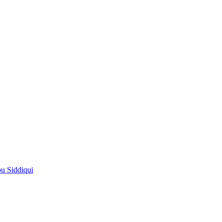
pu Siddiqui