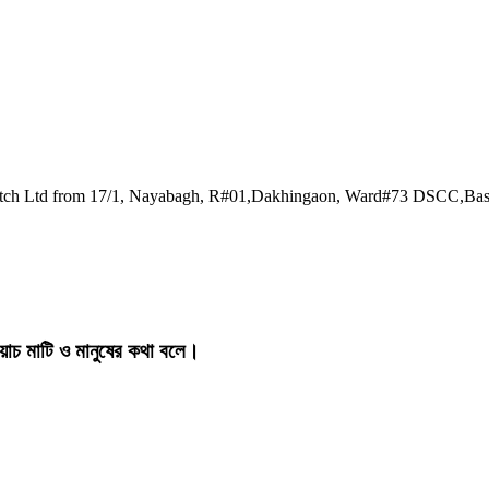
watch Ltd from 17/1, Nayabagh, R#01,Dakhingaon, Ward#73 DSCC,Ba
য়াচ মাটি ও মানুষের কথা বলে।