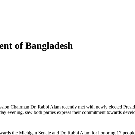
dent of Bangladesh
sion Chairman Dr. Rabbi Alam recently met with newly elected Pres
day evening, saw both parties express their commitment towards develo
owards the Michigan Senate and Dr. Rabbi Alam for honoring 17 people