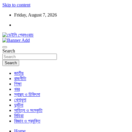
Skip to content
Friday, August 7, 2026
ডেইলি প্রেসওয়াচ মুক্তিযুদ্ধের চেতনায় উদ্বুদ্ধ মুখপত্র
ডেইলি প্রেসওয়াচ
Search
Search
জাতীয়
রাজনীতি
শিক্ষা
খবর
স্বাস্থ্য ও চিকিৎসা
খেলাধুলা
দুর্ঘটনা
সাহিত্য ও সংস্কৃতি
মিডিয়া
বিজ্ঞান ও প্রযুক্তি
Home