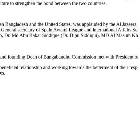
future to strengthen the bond between the two countries.
een Bangladesh and the United States, was applauded by the Al Jazeera
m General secretary of Spain Awami League and international Affairs
ib, Dr. Md Abu Bakar Siddique (Dr. Dipu Siddiqui), MD Al Masum K
y and founding Dean of Bangabandhu Commission met with President 
eneficial relationship and working towards the betterment of their resp
es.