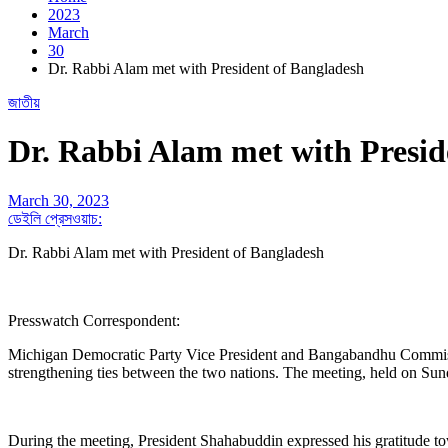
2023
March
30
Dr. Rabbi Alam met with President of Bangladesh
জাতীয়
Dr. Rabbi Alam met with Presi
March 30, 2023
ডেইলি প্রেসওয়াচ:
Dr. Rabbi Alam met with President of Bangladesh
Presswatch Correspondent:
Michigan Democratic Party Vice President and Bangabandhu Commis
strengthening ties between the two nations. The meeting, held on Sun
During the meeting, President Shahabuddin expressed his gratitude t