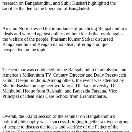
research on Bangabandhu, and Subir Kushari highlighted the
sacrifice that led to the liberation of Bangladesh.
Amatun Noor stressed the importance of practicing Bangabandhu’s
ideals and warned against politics without ideals that work against
the welfare of the people. Prashant Kumar Sarkar discussed
Bangabandhu and Bengali nationalism, offering a unique
perspective on the topic.
The seminar was conducted by the Bangabandhu Commission and
America’s Millennium TV Country Director and Daily Presswatch
Editor, Deepu Siddiqui. Among others, the event was attended by
Shafiul Bashar, an engineer working at Dhaka University, Dr.
Mahbubul Haque from Rajshahi, and Bayezida Farzana, Vice
Principal of Ideal Kids Care School from Brahmanbaria.
Overall, the 602nd session of the seminar on Bangabandhu’s
political philosophy was a success, bringing together a diverse group
of people to discuss the ideals and sacrifice of the Father of the