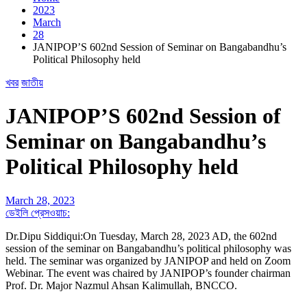
2023
March
28
JANIPOP’S 602nd Session of Seminar on Bangabandhu’s
Political Philosophy held
খবর
জাতীয়
JANIPOP’S 602nd Session of
Seminar on Bangabandhu’s
Political Philosophy held
March 28, 2023
ডেইলি প্রেসওয়াচ:
Dr.Dipu Siddiqui:On Tuesday, March 28, 2023 AD, the 602nd
session of the seminar on Bangabandhu’s political philosophy was
held. The seminar was organized by JANIPOP and held on Zoom
Webinar. The event was chaired by JANIPOP’s founder chairman
Prof. Dr. Major Nazmul Ahsan Kalimullah, BNCCO.