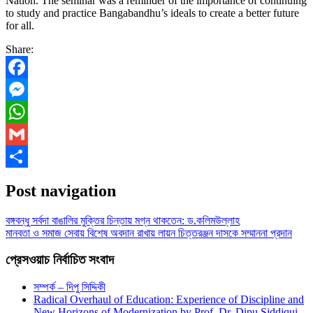
Nation. The seminar was a reminder of the importance of continuing
to study and practice Bangabandhu’s ideals to create a better future
for all.
Share:
Facebook
Messenger
WhatsApp
Gmail
Share
Post navigation
বঙ্গবন্ধু সর্বদা বাঙালির মুক্তির চিন্তায় মগ্ন থাকতেন: ড.কলিমউল্লাহ
মানবতা ও সমাজ সেবায় বিশেষ অবদান রাখায় লায়ন চিত্তরঞ্জন দাসকে সম্মাননা প্রদান
প্রেসওয়াচ নির্বাচিত সংবাদ
সম্পর্ক – দিপু সিদ্দিকী
Radical Overhaul of Education: Experience of Discipline and
New Horizons of Modernization by Prof. Dr. Dipu Siddiqui