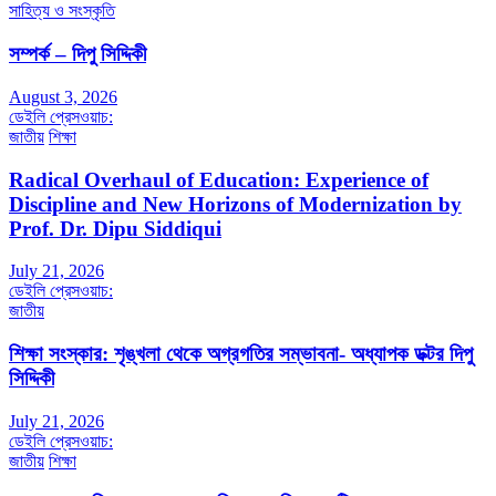
সাহিত্য ও সংস্কৃতি
সম্পর্ক – দিপু সিদ্দিকী
August 3, 2026
ডেইলি প্রেসওয়াচ:
জাতীয়
শিক্ষা
Radical Overhaul of Education: Experience of
Discipline and New Horizons of Modernization by
Prof. Dr. Dipu Siddiqui
July 21, 2026
ডেইলি প্রেসওয়াচ:
জাতীয়
শিক্ষা সংস্কার: শৃঙ্খলা থেকে অগ্রগতির সম্ভাবনা- অধ্যাপক ডক্টর দিপু
সিদ্দিকী
July 21, 2026
ডেইলি প্রেসওয়াচ:
জাতীয়
শিক্ষা