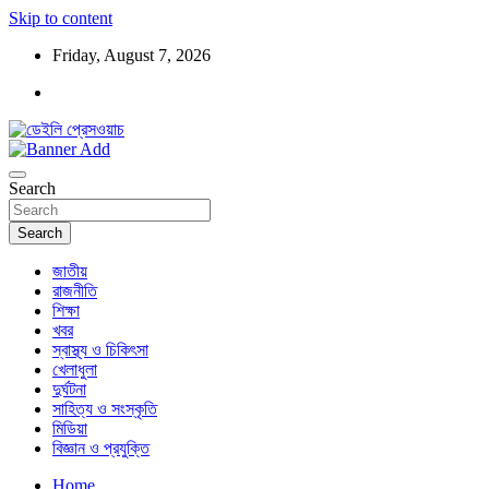
Skip to content
Friday, August 7, 2026
ডেইলি প্রেসওয়াচ মুক্তিযুদ্ধের চেতনায় উদ্বুদ্ধ মুখপত্র
ডেইলি প্রেসওয়াচ
Search
Search
জাতীয়
রাজনীতি
শিক্ষা
খবর
স্বাস্থ্য ও চিকিৎসা
খেলাধুলা
দুর্ঘটনা
সাহিত্য ও সংস্কৃতি
মিডিয়া
বিজ্ঞান ও প্রযুক্তি
Home