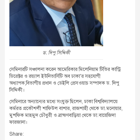
ড. দিপু সিদ্দিকী
সেমিনারটি সঞ্চালনা করেন আমেরিকার মিলেনিয়াম টিভির কান্ট্রি
ডিরেক্টর ও রয়্যাল ইউনিভার্সিটি অব ঢাকা’র সহযোগী
অধ্যাপক,বিভাগীয় প্রধান ও ডেইলি প্রেসওয়াচ সম্পাদক ড. দিপু
সিদ্দিকী।
সেমিনারে অন্যান্যের মধ্যে সংযুক্ত ছিলেন, ঢাকা বিশ্ববিদ্যালয়ে
কর্মরত প্রকৌশলী শাফিউল বাশার, রাজশাহী থেকে ডা.মনোয়ার,
মুশফিক মাহমুদ চৌধুরী ও ব্রাহ্মণবাড়িয়া থেকে ডা.বায়েজিদা
ফারজানা।
Share: