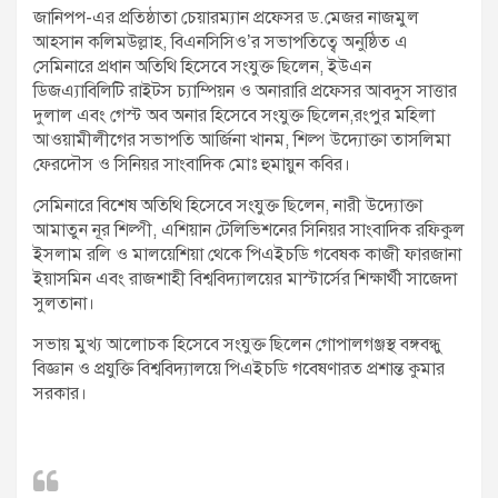
জানিপপ-এর প্রতিষ্ঠাতা চেয়ারম্যান প্রফেসর ড.মেজর নাজমুল
আহসান কলিমউল্লাহ, বিএনসিসিও’র সভাপতিত্বে অনুষ্ঠিত এ
সেমিনারে প্রধান অতিথি হিসেবে সংযুক্ত ছিলেন, ইউএন
ডিজএ্যাবিলিটি রাইটস চ্যাম্পিয়ন ও অনারারি প্রফেসর আবদুস সাত্তার
দুলাল এবং গেস্ট অব অনার হিসেবে সংযুক্ত ছিলেন,রংপুর মহিলা
আওয়ামীলীগের সভাপতি আর্জিনা খানম, শিল্প উদ্যোক্তা তাসলিমা
ফেরদৌস ও সিনিয়র সাংবাদিক মোঃ হুমায়ুন কবির।
সেমিনারে বিশেষ অতিথি হিসেবে সংযুক্ত ছিলেন, নারী উদ্যোক্তা
আমাতুন নূর শিল্পী, এশিয়ান টেলিভিশনের সিনিয়র সাংবাদিক রফিকুল
ইসলাম রলি ও মালয়েশিয়া থেকে পিএইচডি গবেষক কাজী ফারজানা
ইয়াসমিন এবং রাজশাহী বিশ্ববিদ্যালয়ের মাস্টার্সের শিক্ষার্থী সাজেদা
সুলতানা।
সভায় মুখ্য আলোচক হিসেবে সংযুক্ত ছিলেন গোপালগঞ্জস্থ বঙ্গবন্ধু
বিজ্ঞান ও প্রযুক্তি বিশ্ববিদ্যালয়ে পিএইচডি গবেষণারত প্রশান্ত কুমার
সরকার।