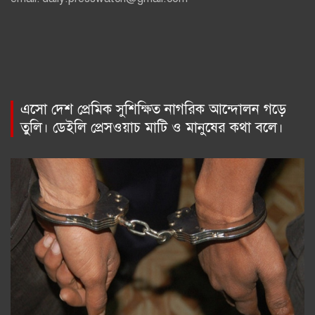
এসো দেশ প্রেমিক সুশিক্ষিত নাগরিক আন্দোলন গড়ে
তুলি। ডেইলি প্রেসওয়াচ মাটি ও মানুষের কথা বলে।