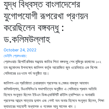
যুদ্ধ বিধ্বস্ত বাংলাদেশের
যুগোপযোগী রূপরেখা প্রণয়ন
করেছিলেন বঙ্গবন্ধু :
ড.কলিমউল্লাহ
October 24, 2022
ডেইলি প্রেসওয়াচ:
প্রেসওয়াচ রিপোর্ট:রবিবার সন্ধ্যায় জাতির পিতা বঙ্গবন্ধু শেখ মুজিবুর রহমানের ১০২
তম জন্মোৎসব উপলক্ষ্যে জানিপপ কর্তৃক আয়োজিত জুম ওয়েবিনারে এক বিশেষ
সেমিনারের ৪৪৭তম পর্ব অনুষ্ঠিত হয়।
জানিপপ-এর প্রতিষ্ঠাতা চেয়ারম্যান প্রফেসর ড.মেজর নাজমুল আহসান
কলিমউল্লাহ, বিএনসিসিও’র সভাপতিত্বে অনুষ্ঠিত এ সেমিনারে প্রধান অতিথি
হিসেবে সংযুক্ত ছিলেন ইউএন ডিজএ্যাবিলিটি রাইটস চ্যাম্পিয়ন ও অনারারি
প্রফেসর আব্দুস সাত্তার দুলাল এবং গেস্ট অব অনার হিসেবে সংযুক্ত ছিলেন, শিক্ষা
ক্যাডারের সহযোগী অধ্যাপক ও গবেষক আবু সালেক খান ।