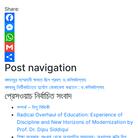
Share:
Facebook
Messenger
WhatsApp
Gmail
Post navigation
Share
বঙ্গবন্ধুর সম্মোহনী ক্ষমতা ছিল প্রবল: ড.কলিমউল্লাহ
বঙ্গবন্ধু নির্ভীকচিত্তে দুর্যোগ মোকাবেলা করতেন : ড.কলিমউল্লাহ
প্রেসওয়াচ নির্বাচিত সংবাদ
সম্পর্ক – দিপু সিদ্দিকী
Radical Overhaul of Education: Experience of
Discipline and New Horizons of Modernization by
Prof. Dr. Dipu Siddiqui
শিক্ষা সংস্কার: শৃঙ্খলা থেকে অগ্রগতির সম্ভাবনা- অধ্যাপক ডক্টর দিপু