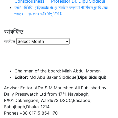
Consciousness — Professor Dr. Dipu Siddiqui
কর্মই পরিচিতি: কৃত্রিমতার ঊর্ধ্বে সামষ্টিক কল্যাণে পার্সোনাল ব্র্যান্ডিংয়ের
গুরুত্ব – প্রফেসর ডক্টর দিপু সিদ্দিকী
আর্কাইভ
আর্কাইভ
Chairman of the board: Miah Abdul Momen
Editor:
Md Abu Bakar Siddique(
Dipu Siddiqui
)
Adviser Editor: ADV S M Mourshed Ali.Published by
Daily Presswatch Ltd from 17/1, Nayabagh,
R#01,Dakhingaon, Ward#73 DSCC,Basaboo,
Sabujbagh,Dhaka-1214.
Phones:+88 01715 854 170