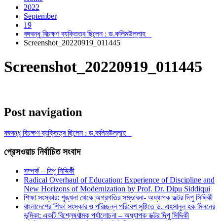
2022
September
19
বঙ্গবন্ধু বিচক্ষণ ব্যক্তিত্ব ছিলেন : ড.কলিমউল্লাহ
Screenshot_20220919_011445
Screenshot_20220919_011445
Post navigation
বঙ্গবন্ধু বিচক্ষণ ব্যক্তিত্ব ছিলেন : ড.কলিমউল্লাহ
প্রেসওয়াচ নির্বাচিত সংবাদ
সম্পর্ক – দিপু সিদ্দিকী
Radical Overhaul of Education: Experience of Discipline and
New Horizons of Modernization by Prof. Dr. Dipu Siddiqui
শিক্ষা সংস্কার: শৃঙ্খলা থেকে অগ্রগতির সম্ভাবনা- অধ্যাপক ডক্টর দিপু সিদ্দিকী
বাংলাদেশের শিক্ষা সংস্কার ও পরিচ্ছন্ন পরিবেশ সৃষ্টিতে ড. এহসানুল হক মিলনের
ভূমিকা: একটি বিশ্লেষণাত্মক পর্যালোচনা – অধ্যাপক ডক্টর দিপু সিদ্দিকী