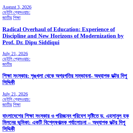
August 3, 2026
ডেইলি প্রেসওয়াচ:
জাতীয়
শিক্ষা
Radical Overhaul of Education: Experience of
Discipline and New Horizons of Modernization by
Prof. Dr. Dipu Siddiqui
July 21, 2026
ডেইলি প্রেসওয়াচ:
জাতীয়
শিক্ষা সংস্কার: শৃঙ্খলা থেকে অগ্রগতির সম্ভাবনা- অধ্যাপক ডক্টর দিপু
সিদ্দিকী
July 21, 2026
ডেইলি প্রেসওয়াচ:
জাতীয়
শিক্ষা
বাংলাদেশের শিক্ষা সংস্কার ও পরিচ্ছন্ন পরিবেশ সৃষ্টিতে ড. এহসানুল হক
মিলনের ভূমিকা: একটি বিশ্লেষণাত্মক পর্যালোচনা – অধ্যাপক ডক্টর দিপু
সিদ্দিকী