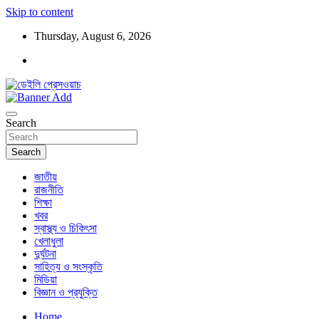
Skip to content
Thursday, August 6, 2026
ডেইলি প্রেসওয়াচ মুক্তিযুদ্ধের চেতনায় উদ্বুদ্ধ মুখপত্র
ডেইলি প্রেসওয়াচ
Search
Search
জাতীয়
রাজনীতি
শিক্ষা
খবর
স্বাস্থ্য ও চিকিৎসা
খেলাধুলা
দুর্ঘটনা
সাহিত্য ও সংস্কৃতি
মিডিয়া
বিজ্ঞান ও প্রযুক্তি
Home