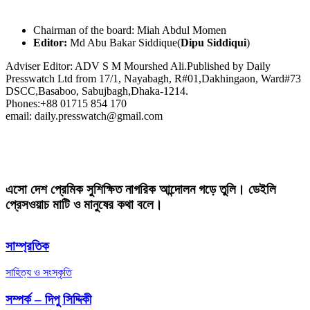
Chairman of the board: Miah Abdul Momen
Editor:
Md Abu Bakar Siddique(
Dipu Siddiqui
)
Adviser Editor: ADV S M Mourshed Ali.Published by Daily
Presswatch Ltd from 17/1, Nayabagh, R#01,Dakhingaon, Ward#73
DSCC,Basaboo, Sabujbagh,Dhaka-1214.
Phones:+88 01715 854 170
email: daily.presswatch@gmail.com
এসো দেশ প্রেমিক সুশিক্ষিত নাগরিক আন্দোলন গড়ে তুলি। ডেইলি
প্রেসওয়াচ মাটি ও মানুষের কথা বলে।
সাম্প্রতিক
সাহিত্য ও সংস্কৃতি
সম্পর্ক – দিপু সিদ্দিকী