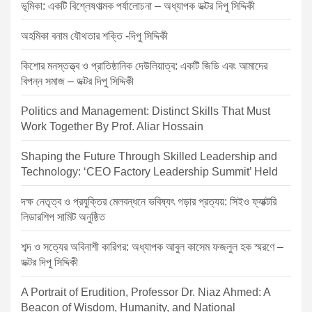
i
ভূমিকা: একটি বিশ্লেষণাত্মক পর্যালোচনা – অধ্যাপক ডক্টর দিপু সিদ্দিকী
o
অহমিকা বনাম যৌথতার শক্তি -দিপু সিদ্দিকী
n
কিশোর মনস্তত্ত্ব ও প্রাতিষ্ঠানিক দেউলিয়াত্ব: একটি জিডি এবং আমাদের
বিপন্ন সমাজ – ডক্টর দিপু সিদ্দিকী
Politics and Management: Distinct Skills That Must
Work Together By Prof. Aliar Hossain
Shaping the Future Through Skilled Leadership and
Technology: ‘CEO Factory Leadership Summit’ Held
দক্ষ নেতৃত্ব ও প্রযুক্তির মেলবন্ধনে ভবিষ্যৎ গড়ার প্রত্যয়: সিইও ফ্যাক্টরি
লিডারশিপ সামিট অনুষ্ঠিত
শব্দ ও সত্যের অবিনাশী কারিগর: অধ্যাপক আবুল কাসেম ফজলুল হক স্মরণে –
ডক্টর দিপু সিদ্দিকী
A Portrait of Erudition, Professor Dr. Niaz Ahmed: A
Beacon of Wisdom, Humanity, and National