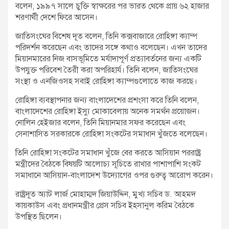
বলেন, ১৯৯৭ সালে চুক্তি স্বাক্ষরের পর ভারত থেকে প্রায় ৬২ হাজার
শরণার্থী দেশে ফিরে আসেন।
জাতিসংঘের বিশেষ দূত বলেন, তিনি কক্সবাজারে রোহিঙ্গা ক্যাম্প
পরিদর্শন করেছেন এবং তাদের সঙ্গে কথাও বলেছেন। এখন তাদের
মিয়ানমারের নিজ বাসভূমিতে মর্যাদাপূর্ণ প্রত্যাবর্তনের জন্য একটি
উপযুক্ত পরিবেশ তৈরী করা অপরিহার্য। তিনি বলেন, জাতিসংঘের
সংস্থা ও এনজিওসহ সবাই রোহিঙ্গা ক্যাম্পগুলোতে কাজ করছে।
রোহিঙ্গা ব্যবস্থাপনার জন্য বাংলাদেশের প্রশংসা করে তিনি বলেন,
বাংলাদেশের রোহিঙ্গা ইস্যু মোকাবেলায় অনেক সমর্থন প্রয়োজন।
নোলিন হেইজার বলেন, তিনি মিয়ানমার সফর করেছেন এবং
সেনাশাসিত সরকারকে রোহিঙ্গা সংকটের সমাধান খুঁজতে বলেছেন।
তিনি রোহিঙ্গা সংকটের সমাধান খুঁজে বের করতে আসিয়ান পররাষ্ট্র
মন্ত্রীদের বৈঠকে বিষয়টি আলোচ্য সূচিতে রাখার পাশাপাশি সংকট
সমাধানে আসিয়ান-বাংলাদেশ উদ্যোগের ওপর গুরুত্ব আরোপ করেন।
রাষ্ট্রদূত অ্যাট লার্জ মোহাম্মদ জিয়াউদ্দিন, মুখ্য সচিব ড. আহমদ
কায়কাউস এবং প্রধানমন্ত্রীর প্রেস সচিব ইহসানুল করিম বৈঠকে
উপস্থিত ছিলেন।