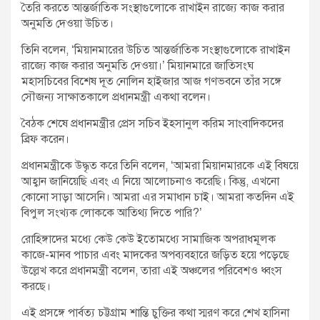
তৈরি করতে আন্তর্জাতিক সংস্থাগুলোকে রাখাইন রাজ্যে কাজ করার
অনুমতি দেওয়া উচিত।
তিনি বলেন, ‘মিয়ানমারের উচিত আন্তর্জাতিক সংস্থাগুলোকে রাখাইন
রাজ্যে কাজ করার অনুমতি দেওয়া।’ মিয়ানমারে জাতিসংঘ
মহাসচিবের বিশেষ দূত নোলিন হাইজার আজ গণভবনে তাঁর সঙ্গে
সৌজন্য সাক্ষাতকালে প্রধানমন্ত্রী একথা বলেন।
বৈঠক শেষে প্রধানমন্ত্রীর প্রেস সচিব ইহসানুল করিম সাংবাদিকদের
ব্রিফ করেন।
প্রধানমন্ত্রীকে উদ্ধৃত করে তিনি বলেন, ‘আমরা মিয়ানমারকে এই বিষয়ে
আহ্বান জানিয়েছি এবং এ নিয়ে আলোচনাও করেছি। কিন্তু, এখনো
কোনো সাড়া আসেনি। আমরা এর সমাধান চাই। আমরা কতদিন এই
বিপুল সংখ্যক লোককে আতিথ্য দিতে পারি?’
রোহিঙ্গাদের মধ্যে কেউ কেউ ইতোমধ্যে সামাজিক অপরাধমূলক
কাজে-মানব পাচার এবং মাদকের অপব্যবহারে জড়িত হয়ে পড়েছে
উল্লেখ করে প্রধানমন্ত্রী বলেন, তারা এই অঞ্চলের পরিবেশও ধ্বংস
করছে।
এই প্রসঙ্গে পার্বত্য চট্টগ্রাম শান্তি চুক্তির কথা স্মরণ করে শেখ হাসিনা