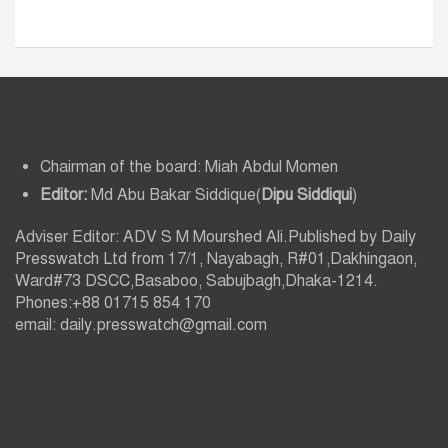
Chairman of the board: Miah Abdul Momen
Editor:
Md Abu Bakar Siddique(
Dipu Siddiqui
)
Adviser Editor: ADV S M Mourshed Ali.Published by Daily
Presswatch Ltd from 17/1, Nayabagh, R#01,Dakhingaon,
Ward#73 DSCC,Basaboo, Sabujbagh,Dhaka-1214.
Phones:+88 01715 854 170
email: daily.presswatch@gmail.com