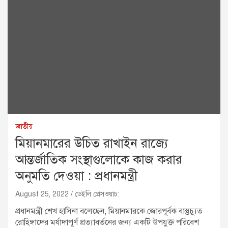
জাতীয়
মিয়ানমারের উচিত রাখাইন রাজ্যে
আন্তর্জাতিক সংস্থাগুলোকে কাজ করার
অনুমতি দেওয়া : প্রধানমন্ত্রী
August 25, 2022
ডেইলি প্রেসওয়াচ:
প্রধানমন্ত্রী শেখ হাসিনা বলেছেন, মিয়ানমারকে জোরপূর্বক বাস্তুচ্যুত
রোহিঙ্গাদের মর্যাদাপূর্ণ প্রত্যাবর্তনের জন্য একটি উপযুক্ত পরিবেশ