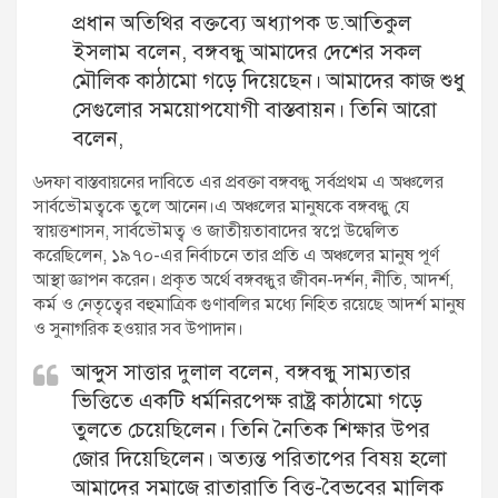
প্রধান অতিথির বক্তব্যে অধ্যাপক ড.আতিকুল
ইসলাম বলেন, বঙ্গবন্ধু আমাদের দেশের সকল
মৌলিক কাঠামো গড়ে দিয়েছেন। আমাদের কাজ শুধু
সেগুলোর সময়োপযোগী বাস্তবায়ন। তিনি আরো
বলেন,
৬দফা বাস্তবায়নের দাবিতে এর প্রবক্তা বঙ্গবন্ধু সর্বপ্রথম এ অঞ্চলের
সার্বভৌমত্বকে তুলে আনেন।এ অঞ্চলের মানুষকে বঙ্গবন্ধু যে
স্বায়ত্তশাসন, সার্বভৌমত্ব ও জাতীয়তাবাদের স্বপ্নে উদ্বেলিত
করেছিলেন, ১৯৭০-এর নির্বাচনে তার প্রতি এ অঞ্চলের মানুষ পূর্ণ
আস্থা জ্ঞাপন করেন। প্রকৃত অর্থে বঙ্গবন্ধুর জীবন-দর্শন, নীতি, আদর্শ,
কর্ম ও নেতৃত্বের বহুমাত্রিক গুণাবলির মধ্যে নিহিত রয়েছে আদর্শ মানুষ
ও সুনাগরিক হওয়ার সব উপাদান।
আব্দুস সাত্তার দুলাল বলেন, বঙ্গবন্ধু সাম্যতার
ভিত্তিতে একটি ধর্মনিরপেক্ষ রাষ্ট্র কাঠামো গড়ে
তুলতে চেয়েছিলেন। তিনি নৈতিক শিক্ষার উপর
জোর দিয়েছিলেন। অত্যন্ত পরিতাপের বিষয় হলো
আমাদের সমাজে রাতারাতি বিত্ত-বৈভবের মালিক