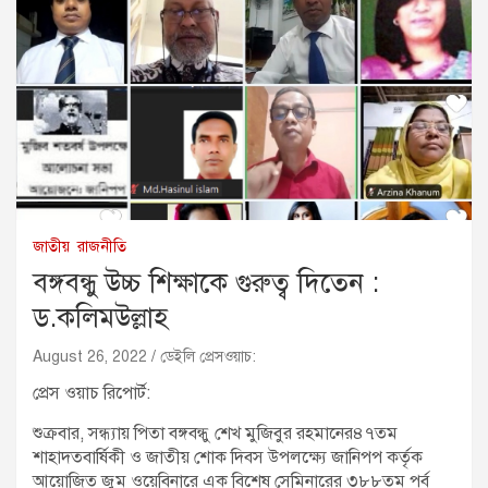
জাতীয়
রাজনীতি
বঙ্গবন্ধু উচ্চ শিক্ষাকে গুরুত্ব দিতেন :
ড.কলিমউল্লাহ
August 26, 2022
ডেইলি প্রেসওয়াচ:
প্রেস ওয়াচ রিপোর্ট:
শুক্রবার, সন্ধ্যায় পিতা বঙ্গবন্ধু শেখ মুজিবুর রহমানের৪৭তম
শাহাদতবার্ষিকী ও জাতীয় শোক দিবস উপলক্ষ্যে জানিপপ কর্তৃক
আয়োজিত জুম ওয়েবিনারে এক বিশেষ সেমিনারের ৩৮৮তম পর্ব