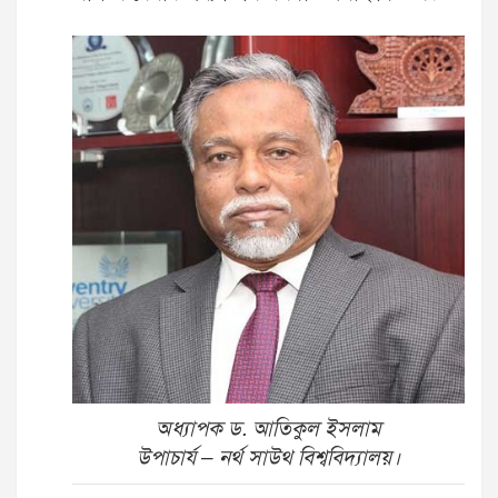
অধ্যাপক ড. আতিকুল ইসলাম
উপাচার্য – নর্থ সাউথ বিশ্ববিদ্যালয়।