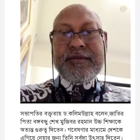
সভাপতির বক্তৃতায় ড.কলিমউল্লাহ বলেন,জাতির
পিতা বঙ্গবন্ধু শেখ মুজিবর রহমান উচ্চ শিক্ষাকে
অত্যন্ত গুরুত্ব দিতেন। গবেষণার মাধ্যমে দেশকে
এগিয়ে নেয়ার জন্য তিনি সর্বদা উৎসাহ দিতেন।