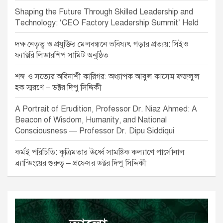
Shaping the Future Through Skilled Leadership and
Technology: ‘CEO Factory Leadership Summit’ Held
দক্ষ নেতৃত্ব ও প্রযুক্তির মেলবন্ধনে ভবিষ্যৎ গড়ার প্রত্যয়: সিইও
ফ্যাক্টরি লিডারশিপ সামিট অনুষ্ঠিত
শব্দ ও সত্যের অবিনাশী কারিগর: অধ্যাপক আবুল কাসেম ফজলুল
হক স্মরণে – ডক্টর দিপু সিদ্দিকী
A Portrait of Erudition, Professor Dr. Niaz Ahmed: A
Beacon of Wisdom, Humanity, and National
Consciousness — Professor Dr. Dipu Siddiqui
কর্মই পরিচিতি: কৃত্রিমতার ঊর্ধ্বে সামষ্টিক কল্যাণে পার্সোনাল
ব্র্যান্ডিংয়ের গুরুত্ব – প্রফেসর ডক্টর দিপু সিদ্দিকী