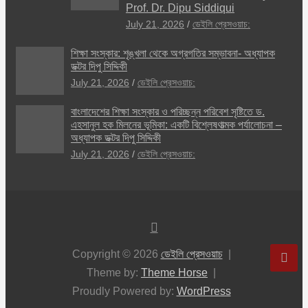
Prof. Dr. Dipu Siddiqui
July 21, 2026
ডেইলি প্রেসওয়াচ:
শিক্ষা সংস্কার: শৃঙ্খলা থেকে অগ্রগতির সম্ভাবনা- অধ্যাপক
ডক্টর দিপু সিদ্দিকী
July 21, 2026
ডেইলি প্রেসওয়াচ:
বাংলাদেশের শিক্ষা সংস্কার ও পরিচ্ছন্ন পরিবেশ সৃষ্টিতে ড.
এহসানুল হক মিলনের ভূমিকা: একটি বিশ্লেষণাত্মক পর্যালোচনা –
অধ্যাপক ডক্টর দিপু সিদ্দিকী
July 21, 2026
ডেইলি প্রেসওয়াচ:
Copyright © 2026
ডেইলি প্রেসওয়াচ
Theme by:
Theme Horse
Proudly Powered by:
WordPress