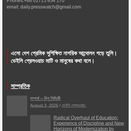
Phones:+88 01715 854 170
email: daily.presswatch@gmail.com
এসো দেশ প্রেমিক সুশিক্ষিত নাগরিক আন্দোলন গড়ে তুলি।
ডেইলি প্রেসওয়াচ মাটি ও মানুষের কথা বলে।
সাম্প্রতিক
সম্পর্ক – দিপু সিদ্দিকী
August 3, 2026
ডেইলি প্রেসওয়াচ:
Radical Overhaul of Education:
Experience of Discipline and New
Horizons of Modernization by