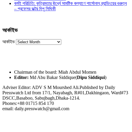
কর্মই পরিচিতি: কৃত্রিমতার ঊর্ধ্বে সামষ্টিক কল্যাণে পার্সোনাল ব্র্যান্ডিংয়ের গুরুত্ব
– প্রফেসর ডক্টর দিপু সিদ্দিকী
আর্কাইভ
আর্কাইভ
Chairman of the board: Miah Abdul Momen
Editor:
Md Abu Bakar Siddique(
Dipu Siddiqui
)
Adviser Editor: ADV S M Mourshed Ali.Published by Daily
Presswatch Ltd from 17/1, Nayabagh, R#01,Dakhingaon, Ward#73
DSCC,Basaboo, Sabujbagh,Dhaka-1214.
Phones:+88 01715 854 170
email: daily.presswatch@gmail.com