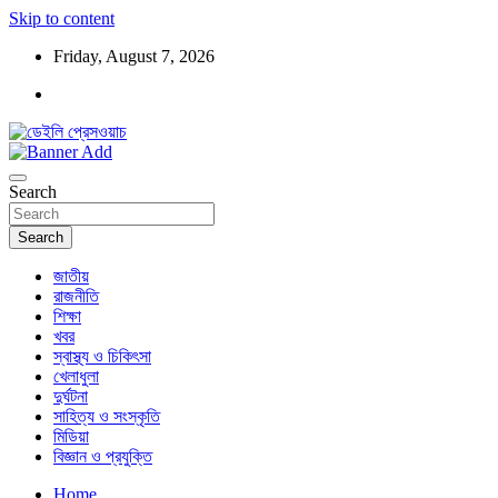
Skip to content
Friday, August 7, 2026
ডেইলি প্রেসওয়াচ মুক্তিযুদ্ধের চেতনায় উদ্বুদ্ধ মুখপত্র
ডেইলি প্রেসওয়াচ
Search
Search
জাতীয়
রাজনীতি
শিক্ষা
খবর
স্বাস্থ্য ও চিকিৎসা
খেলাধুলা
দুর্ঘটনা
সাহিত্য ও সংস্কৃতি
মিডিয়া
বিজ্ঞান ও প্রযুক্তি
Home