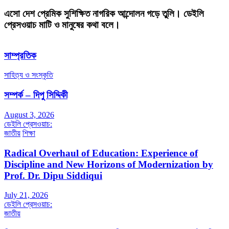
এসো দেশ প্রেমিক সুশিক্ষিত নাগরিক আন্দোলন গড়ে তুলি। ডেইলি
প্রেসওয়াচ মাটি ও মানুষের কথা বলে।
সাম্প্রতিক
সাহিত্য ও সংস্কৃতি
সম্পর্ক – দিপু সিদ্দিকী
August 3, 2026
ডেইলি প্রেসওয়াচ:
জাতীয়
শিক্ষা
Radical Overhaul of Education: Experience of
Discipline and New Horizons of Modernization by
Prof. Dr. Dipu Siddiqui
July 21, 2026
ডেইলি প্রেসওয়াচ:
জাতীয়