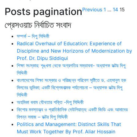
Posts pagination
Previous
1
…
14
15
প্রেসওয়াচ নির্বাচিত সংবাদ
সম্পর্ক – দিপু সিদ্দিকী
Radical Overhaul of Education: Experience of
Discipline and New Horizons of Modernization by
Prof. Dr. Dipu Siddiqui
শিক্ষা সংস্কার: শৃঙ্খলা থেকে অগ্রগতির সম্ভাবনা- অধ্যাপক ডক্টর দিপু
সিদ্দিকী
বাংলাদেশের শিক্ষা সংস্কার ও পরিচ্ছন্ন পরিবেশ সৃষ্টিতে ড. এহসানুল হক
মিলনের ভূমিকা: একটি বিশ্লেষণাত্মক পর্যালোচনা – অধ্যাপক ডক্টর দিপু
সিদ্দিকী
অহমিকা বনাম যৌথতার শক্তি -দিপু সিদ্দিকী
কিশোর মনস্তত্ত্ব ও প্রাতিষ্ঠানিক দেউলিয়াত্ব: একটি জিডি এবং আমাদের
বিপন্ন সমাজ – ডক্টর দিপু সিদ্দিকী
Politics and Management: Distinct Skills That
Must Work Together By Prof. Aliar Hossain