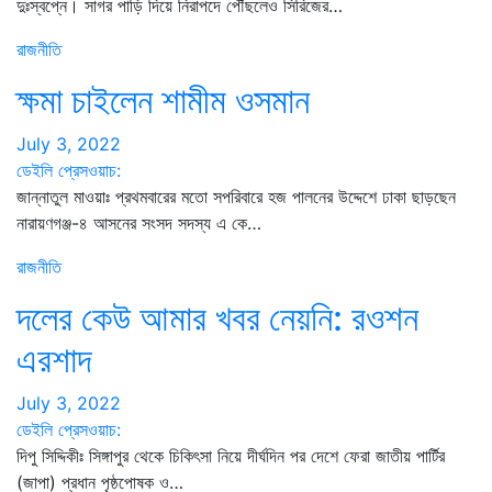
দুঃস্বপ্নে। সাগর পাড়ি দিয়ে নিরাপদে পৌঁছলেও সিরিজের…
রাজনীতি
ক্ষমা চাইলেন শামীম ওসমান
July 3, 2022
ডেইলি প্রেসওয়াচ:
জান্নাতুল মাওয়াঃ প্রথমবারের মতো সপরিবারে হজ পালনের উদ্দেশে ঢাকা ছাড়ছেন
নারায়ণগঞ্জ-৪ আসনের সংসদ সদস্য এ কে…
রাজনীতি
দলের কেউ আমার খবর নেয়নি: রওশন
এরশাদ
July 3, 2022
ডেইলি প্রেসওয়াচ:
দিপু সিদ্দিকীঃ সিঙ্গাপুর থেকে চিকিৎসা নিয়ে দীর্ঘদিন পর দেশে ফেরা জাতীয় পার্টির
(জাপা) প্রধান পৃষ্ঠপোষক ও…