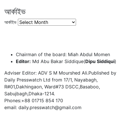
আর্কাইভ
আর্কাইভ
Chairman of the board: Miah Abdul Momen
Editor:
Md Abu Bakar Siddique(
Dipu Siddiqui
)
Adviser Editor: ADV S M Mourshed Ali.Published by
Daily Presswatch Ltd from 17/1, Nayabagh,
R#01,Dakhingaon, Ward#73 DSCC,Basaboo,
Sabujbagh,Dhaka-1214.
Phones:+88 01715 854 170
email: daily.presswatch@gmail.com