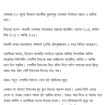
সোমবার (২৭ জুন) বিকেলে মাধবদীর নুরালাপুর এলাকায় গদাইচর গ্রামে এ দুর্ঘটনা
ঘটে।
নিহতরা হলেন- মাধবদী এলাকার গদায়েরচর গ্রামের বায়েজিদ হোসেন (২৩), জাহিদ
মিয়া (২২) ও আনিছ (১৬)।
মাধবদী থানার ভারপ্রাপ্ত কর্মকর্তা (ওসি) রফিকুজ্জামান এ তথ্য নিশ্চিত করেছেন।
স্থানীয়রা জানান, বিকেলে মাধবদীর গদাইচর গ্রামের আসিয়া ইসলামিয়া আলিম
মাদ্রাসার নির্মাণাধীন সেপটিক ট্যাংকে কাজ করছিলেন বায়েজিদ, জাহিদ ও আনিছ
নামে তিন শ্রমিক। সেপটিক ট্যাংকের নিচে বাটাল দিয়ে পাইপ বসানোর জন্য ছিদ্র
করার সময় হঠাৎ সেটি ট্যাংকের ভিতরে পড়ে যায়।
আরও পড়ুন: সেপটিক ট্যাংকে নেমে দুই শ্রমিকের মৃত্যু
একজন তা আনতে ট্যাংকের মুখ খুলে ভিতরে প্রবেশ করেন। এরপর তিনি ভেতর
থেকে না ফেরায় সেখানে পরপর দুই শ্রমিক নামেন। তারাও আর ফিরে না আসায় পরে
ফায়ার সার্ভিস ও স্থানীয়রা তাদের উদ্ধার করেন। তবে ঘটনাস্থলেই মৃত্যু হয়