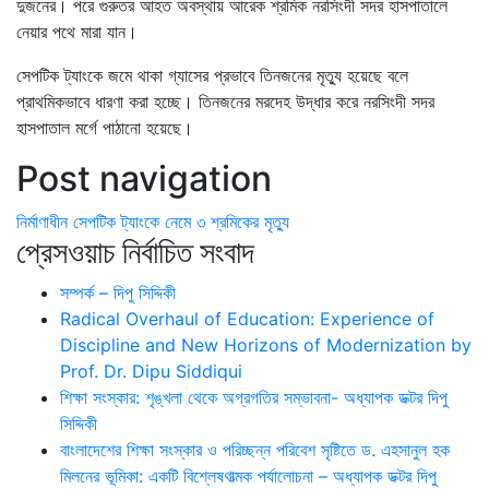
দুজনের। পরে গুরুতর আহত অবস্থায় আরেক শ্রমিক নরসিংদী সদর হাসপাতালে
নেয়ার পথে মারা যান।
সেপটিক ট্যাংকে জমে থাকা গ্যাসের প্রভাবে তিনজনের মৃত্যু হয়েছে বলে
প্রাথমিকভাবে ধারণা করা হচ্ছে। তিনজনের মরদেহ উদ্ধার করে নরসিংদী সদর
হাসপাতাল মর্গে পাঠানো হয়েছে।
Post navigation
নির্মাণাধীন সেপটিক ট্যাংকে নেমে ৩ শ্রমিকের মৃত্যু
প্রেসওয়াচ নির্বাচিত সংবাদ
সম্পর্ক – দিপু সিদ্দিকী
Radical Overhaul of Education: Experience of
Discipline and New Horizons of Modernization by
Prof. Dr. Dipu Siddiqui
শিক্ষা সংস্কার: শৃঙ্খলা থেকে অগ্রগতির সম্ভাবনা- অধ্যাপক ডক্টর দিপু
সিদ্দিকী
বাংলাদেশের শিক্ষা সংস্কার ও পরিচ্ছন্ন পরিবেশ সৃষ্টিতে ড. এহসানুল হক
মিলনের ভূমিকা: একটি বিশ্লেষণাত্মক পর্যালোচনা – অধ্যাপক ডক্টর দিপু