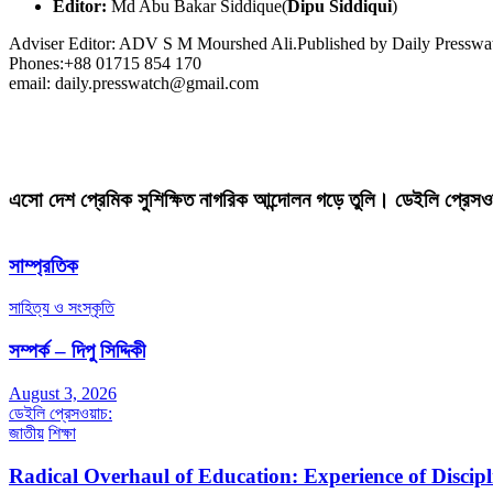
Editor:
Md Abu Bakar Siddique(
Dipu Siddiqui
)
Adviser Editor: ADV S M Mourshed Ali.Published by Daily Press
Phones:+88 01715 854 170
email: daily.presswatch@gmail.com
এসো দেশ প্রেমিক সুশিক্ষিত নাগরিক আন্দোলন গড়ে তুলি। ডেইলি প্রেসও
সাম্প্রতিক
সাহিত্য ও সংস্কৃতি
সম্পর্ক – দিপু সিদ্দিকী
August 3, 2026
ডেইলি প্রেসওয়াচ:
জাতীয়
শিক্ষা
Radical Overhaul of Education: Experience of Discip