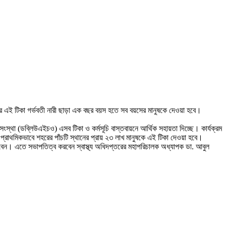
ওয়ার এই টিকা গর্ভবতী নারী ছাড়া এক বছর বয়স হতে সব বয়সের মানুষকে দেওয়া হবে।
য সংস্থা (ডব্লিউএইচও) এসব টিকা ও কর্মসূচি বাস্তবায়নে আর্থিক সহায়তা দিচ্ছে। কার্যক্রম
 প্রাথমিকভাবে শহরের পাঁচটি স্থানের প্রায় ২৩ লাখ মানুষকে এই টিকা দেওয়া হবে।
 করবেন। এতে সভাপতিত্ব করবেন স্বাস্থ্য অধিদপ্তরের মহাপরিচালক অধ্যাপক ডা. আবুল