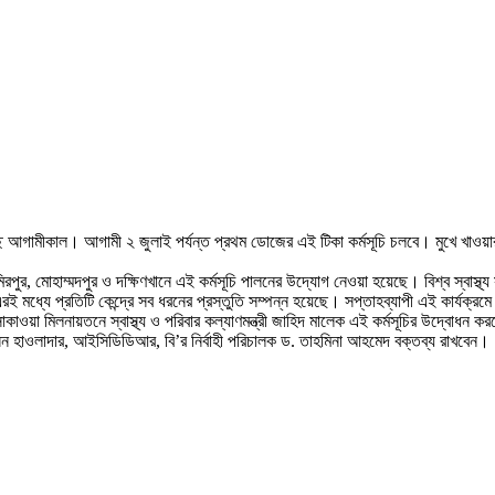
 হচ্ছে আগামীকাল। আগামী ২ জুলাই পর্যন্ত প্রথম ডোজের এই টিকা কর্মসূচি চলবে। মুখে খা
মিরপুর, মোহাম্মদপুর ও দক্ষিণখানে এই কর্মসূচি পালনের উদ্যোগ নেওয়া হয়েছে। বিশ্ব স্বাস্থ্
মধ্যে প্রতিটি কেন্দ্রে সব ধরনের প্রস্তুতি সম্পন্ন হয়েছে। সপ্তাহব্যাপী এই কার্যক্রমে
কাওয়া মিলনায়তনে স্বাস্থ্য ও পরিবার কল্যাণমন্ত্রী জাহিদ মালেক এই কর্মসূচির উদ্বোধন
সেন হাওলাদার, আইসিডিডিআর, বি’র নির্বাহী পরিচালক ড. তাহমিনা আহমেদ বক্তব্য রাখবেন।