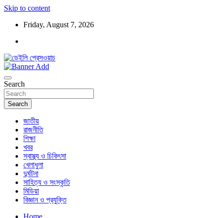
Skip to content
Friday, August 7, 2026
ডেইলি প্রেসওয়াচ মুক্তিযুদ্ধের চেতনায় উদ্বুদ্ধ মুখপত্র
ডেইলি প্রেসওয়াচ
Search
Search
জাতীয়
রাজনীতি
শিক্ষা
খবর
স্বাস্থ্য ও চিকিৎসা
খেলাধুলা
দুর্ঘটনা
সাহিত্য ও সংস্কৃতি
মিডিয়া
বিজ্ঞান ও প্রযুক্তি
Home