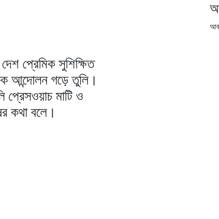
আ
আর্
দেশ প্রেমিক সুশিক্ষিত
িক আন্দোলন গড়ে তুলি।
ি প্রেসওয়াচ মাটি ও
ষের কথা বলে।