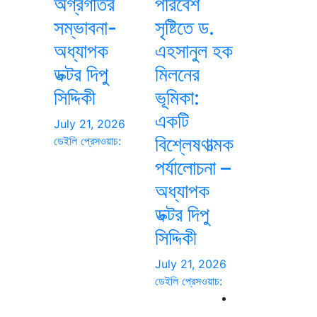
অগ্রগতির
পরিবেশ
সম্ভাবনা-
সৃষ্টিতে ড.
অধ্যাপক
এহসানুল হক
ডক্টর দিপু
মিলনের
সিদ্দিকী
ভূমিকা:
একটি
July 21, 2026
বিশ্লেষণাত্মক
ডেইলি প্রেসওয়াচ:
পর্যালোচনা –
অধ্যাপক
ডক্টর দিপু
সিদ্দিকী
July 21, 2026
ডেইলি প্রেসওয়াচ: