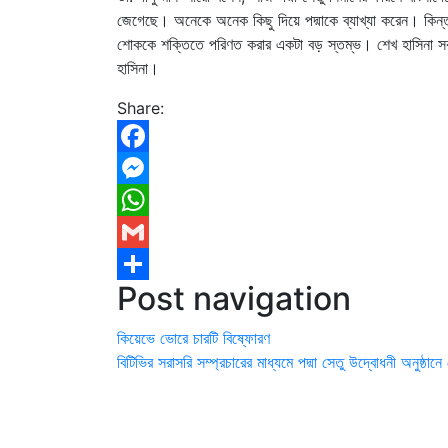
জেগেছে। অনেকে অনেক কিছু দিয়ে পদ্মাকে ব্যাখ্যা করেন। কিন্তু
শোককে শক্তিতে পরিণত করার একটা বড় স্তম্ভ। শেখ হাসিনা সকল ব
হাসিনা।
Share:
Facebook
Messenger
WhatsApp
Gmail
Post navigation
Share
কিয়েভে ভোরে চারটি বিষ্ফোরণ
বিটিভির সরাসরি সম্প্রচারের মাধ্যমে পদ্মা সেতু উদ্বোধনী অনুষ্ঠা