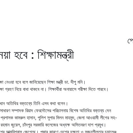
প্
া হবে : শিক্ষামন্ত্রী
ক্ষা নেওয়া হবে বলে জানিয়েছেন শিক্ষা মন্ত্রী ডা. দীপু মনি।
ক্ষা গ্রহণ নিয়ে বাধা থাকবে না। শিক্ষার্থীরা অনায়াসে পরীক্ষা দিতে পারবে।
রধান অতিথির বক্তব্যে তিনি এসব কথা বলেন।
ও সাধারণ সম্পাদক রিয়াদ ফেরদৌসের পরিচালনায় বিশেষ অতিথির বক্তব্য দেন
া প্রশাসক কামরুল হাসান, পুলিশ সুপার মিলন মাহমুদ, জেলা আওয়ামী লীগের সহ-
 রহমান জুয়েল, চাঁদপুর সরকারি কলেজের অধ্যক্ষ অসিতবরণ দাশ প্রমুখ।
শের আত্মবিশ্বাস জেগেছে। পদ্মার কারণে দেশের দক্ষতা ও সৃজনশীলতার চ্যালেঞ্জ