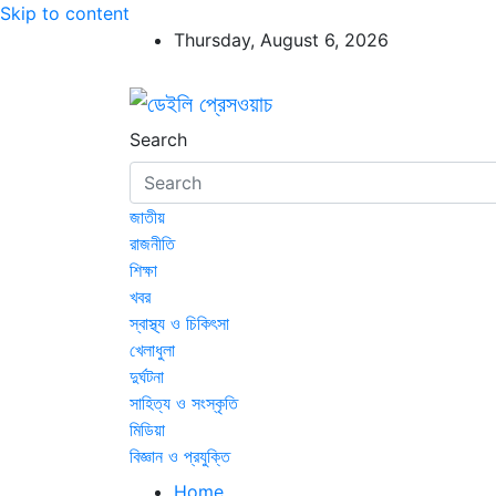
Skip to content
Thursday, August 6, 2026
ডেইলি প্রেসওয়াচ
ডেইলি প্রেসওয়াচ মুক্তিযুদ্ধের চেতনায় উদ্বুদ্ধ মুখপ
Search
জাতীয়
রাজনীতি
শিক্ষা
খবর
স্বাস্থ্য ও চিকিৎসা
খেলাধুলা
দুর্ঘটনা
সাহিত্য ও সংস্কৃতি
মিডিয়া
বিজ্ঞান ও প্রযুক্তি
Home