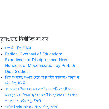
রেসওয়াচ নির্বাচিত সংবাদ
সম্পর্ক – দিপু সিদ্দিকী
Radical Overhaul of Education:
Experience of Discipline and New
Horizons of Modernization by Prof. Dr.
Dipu Siddiqui
শিক্ষা সংস্কার: শৃঙ্খলা থেকে অগ্রগতির সম্ভাবনা- অধ্যাপক
ডক্টর দিপু সিদ্দিকী
বাংলাদেশের শিক্ষা সংস্কার ও পরিচ্ছন্ন পরিবেশ সৃষ্টিতে ড.
এহসানুল হক মিলনের ভূমিকা: একটি বিশ্লেষণাত্মক পর্যালোচনা
– অধ্যাপক ডক্টর দিপু সিদ্দিকী
অহমিকা বনাম যৌথতার শক্তি -দিপু সিদ্দিকী