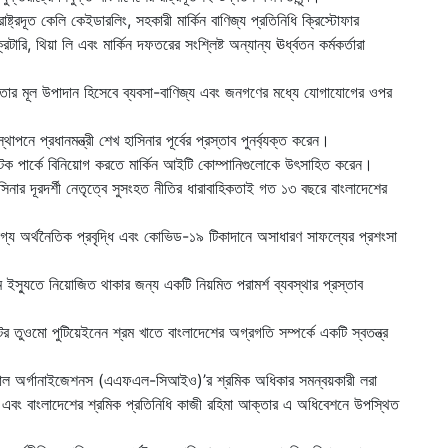
াষ্ট্রদূত কেলি কেইডারলিং, সহকারী মার্কিন বাণিজ্য প্রতিনিধি ক্রিস্টোফার
ি, থিয়া লি এবং মার্কিন দফতরের সংশ্লিষ্ট অন্যান্য ঊর্ধ্বতন কর্মকর্তারা
গিতার মূল উপাদান হিসেবে ব্যবসা-বাণিজ্য এবং জনগণের মধ্যে যোগাযোগের ওপর
ে প্রধানমন্ত্রী শেখ হাসিনার পূর্বের প্রস্তাব পুনর্ব্যক্ত করেন।
হাই-টেক পার্কে বিনিয়োগ করতে মার্কিন আইটি কোম্পানিগুলোকে উৎসাহিত করেন।
 হাসিনার দূরদর্শী নেতৃত্বে সুসংহত নীতির ধারাবাহিকতাই গত ১৩ বছরে বাংলাদেশের
যোগ্য অর্থনৈতিক প্রবৃদ্ধি এবং কোভিড-১৯ টিকাদানে অসাধারণ সাফল্যের প্রশংসা
ম ইস্যুতে নিয়োজিত থাকার জন্য একটি নিয়মিত পরামর্শ ব্যবস্থার প্রস্তাব
টর তুওমো পুটিয়েইনেন শ্রম খাতে বাংলাদেশের অগ্রগতি সম্পর্কে একটি স্বতন্ত্র
রিয়াল অর্গানাইজেশনস (এএফএল-সিআইও)’র শ্রমিক অধিকার সমন্বয়কারী লরা
্লাউ এবং বাংলাদেশের শ্রমিক প্রতিনিধি কাজী রহিমা আক্তার এ অধিবেশনে উপস্থিত