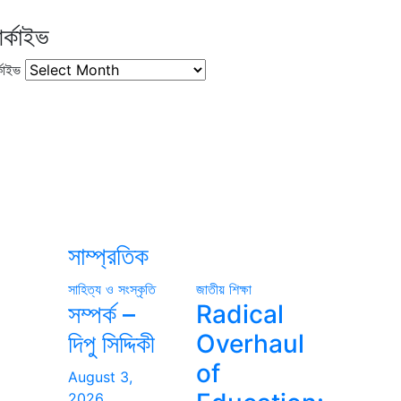
র্কাইভ
কাইভ
সাম্প্রতিক
সাহিত্য ও সংস্কৃতি
জাতীয়
শিক্ষা
সম্পর্ক –
Radical
দিপু সিদ্দিকী
Overhaul
of
August 3,
2026