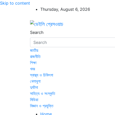
Skip to content
Thursday, August 6, 2026
ডেইলি প্রেসওয়াচ
ডেইলি প্রেসওয়াচ মুক্তিযুদ্ধের চেতনায় উদ্বুদ্ধ মুখপ
Search
জাতীয়
রাজনীতি
শিক্ষা
খবর
স্বাস্থ্য ও চিকিৎসা
খেলাধুলা
দুর্ঘটনা
সাহিত্য ও সংস্কৃতি
মিডিয়া
বিজ্ঞান ও প্রযুক্তি
Home