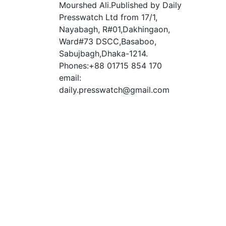
Mourshed Ali.Published by Daily
Presswatch Ltd from 17/1,
Nayabagh, R#01,Dakhingaon,
Ward#73 DSCC,Basaboo,
Sabujbagh,Dhaka-1214.
Phones:+88 01715 854 170
email:
daily.presswatch@gmail.com