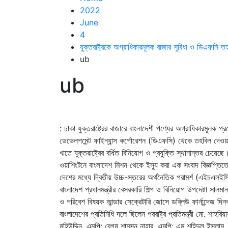
2022
June
4
যুক্তরাষ্ট্রকে অগ্রাধিকারমূলক বাজার সুবিধা ও ডিএফসি 
ub
ub
: ঢাকা যুক্তরাষ্ট্রের বাজারে বাংলাদেশী পণ্যের অগ্রাধিকারমূলক 
ডেভেলপমেন্ট ফাইন্যান্স কর্পোরেশন (ডিএফসি) থেকে তহবিল দে
খাতে যুক্তরাষ্ট্রের বর্ধিত বিনিয়োগ ও প্রযুক্তি স্থানান্তর চেয়েছে
ওয়াশিংটনে বাংলাদেশ মিশন থেকে ইস্যু করা এক সংবাদ বিজ্ঞপ্তিতে ব
দেশের মধ্যে দ্বিতীয় উচ্চ-স্তরের অর্থনৈতিক পরামর্শ (এইচএল
বাংলাদেশ প্রধানমন্ত্রীর বেসরকারি শিল্প ও বিনিয়োগ উপদেষ্টা সালমা
ও পরিবেশ বিষয়ক আন্ডার সেক্রেটারি জোসে ডব্লিউ ফার্নান্দেজ দ
বাংলাদেশের প্রতিনিধি দলে ছিলেন পররাষ্ট্র প্রতিমন্ত্রী মো. শা
মহিউদ্দিন, এমপি; বেগম শামসুন নাহার, এমপি; এম শহিদুল ইসলাম, যুক্তর