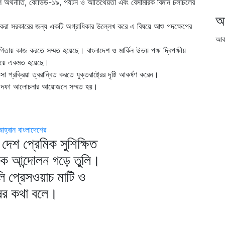
 নীল অর্থনীতি, কোভিড-১৯, পর্যটন ও আতিথেয়তা এবং বেসামরিক বিমান চলাচলের
আ
ালু করা সরকারের জন্য একটি অগ্রাধিকার উল্লেখ করে এ বিষয়ে আশু পদক্ষেপের
আর্
োগিতায় কাজ করতে সম্মত হয়েছে। বাংলাদেশ ও মার্কিন উভয় পক্ষ দ্বিপক্ষীয়
বিষয়ে একমত হয়েছে।
িসা প্রক্রিয়া ত্বরান্বিত করতে যুক্তরাষ্ট্রের দৃষ্টি আকর্ষণ করেন।
তীয় দফা আলোচনার আয়োজনে সম্মত হয়।
আহ্বান বাংলাদেশের
দেশ প্রেমিক সুশিক্ষিত
িক আন্দোলন গড়ে তুলি।
ি প্রেসওয়াচ মাটি ও
ষের কথা বলে।