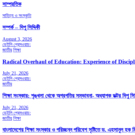
সাম্প্রতিক
সাহিত্য ও সংস্কৃতি
সম্পর্ক – দিপু সিদ্দিকী
August 3, 2026
ডেইলি প্রেসওয়াচ:
জাতীয়
শিক্ষা
Radical Overhaul of Education: Experience of Discip
July 21, 2026
ডেইলি প্রেসওয়াচ:
জাতীয়
শিক্ষা সংস্কার: শৃঙ্খলা থেকে অগ্রগতির সম্ভাবনা- অধ্যাপক ডক্টর দিপু সিদ
July 21, 2026
ডেইলি প্রেসওয়াচ:
জাতীয়
শিক্ষা
বাংলাদেশের শিক্ষা সংস্কার ও পরিচ্ছন্ন পরিবেশ সৃষ্টিতে ড. এহসানুল হক মি