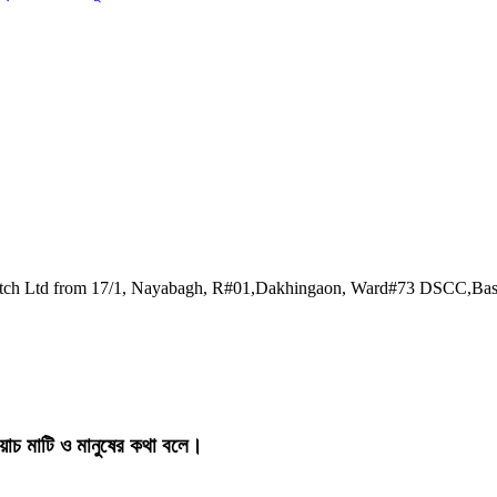
watch Ltd from 17/1, Nayabagh, R#01,Dakhingaon, Ward#73 DSCC,Ba
য়াচ মাটি ও মানুষের কথা বলে।