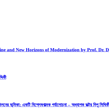
line and New Horizons of Modernization by Prof. Dr. D
্দিকী
লনের ভূমিকা: একটি বিশ্লেষণাত্মক পর্যালোচনা – অধ্যাপক ডক্টর দিপু সিদ্দিক