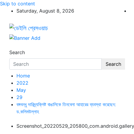
Skip to content
Saturday, August 8, 2026
ডেইলি প্রেসওয়াচ
ডেইলি প্রেসওয়াচ মুক্তিযুদ্ধের চেতনায় উদ্বুদ্ধ মুখপত্র
Search
Search
Home
2022
May
29
বঙ্গবন্ধু দারিদ্র্যক্লিষ্ট বাঙালিকে তিনবেলা আহারের ব্যবস্থা করেছেন:
ড.কলিমউল্লাহ
Screenshot_20220529_205800_com.android.galler