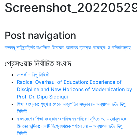
Screenshot_20220529
Post navigation
বঙ্গবন্ধু দারিদ্র্যক্লিষ্ট বাঙালিকে তিনবেলা আহারের ব্যবস্থা করেছেন: ড.কলিমউল্লাহ
প্রেসওয়াচ নির্বাচিত সংবাদ
সম্পর্ক – দিপু সিদ্দিকী
Radical Overhaul of Education: Experience of
Discipline and New Horizons of Modernization by
Prof. Dr. Dipu Siddiqui
শিক্ষা সংস্কার: শৃঙ্খলা থেকে অগ্রগতির সম্ভাবনা- অধ্যাপক ডক্টর দিপু
সিদ্দিকী
বাংলাদেশের শিক্ষা সংস্কার ও পরিচ্ছন্ন পরিবেশ সৃষ্টিতে ড. এহসানুল হক
মিলনের ভূমিকা: একটি বিশ্লেষণাত্মক পর্যালোচনা – অধ্যাপক ডক্টর দিপু
সিদ্দিকী