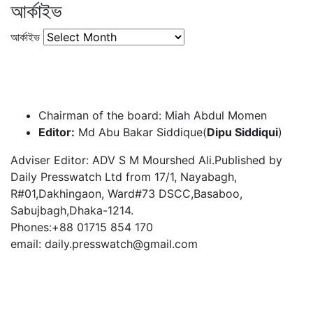
আর্কাইভ
আর্কাইভ
Chairman of the board: Miah Abdul Momen
Editor:
Md Abu Bakar Siddique(
Dipu Siddiqui
)
Adviser Editor: ADV S M Mourshed Ali.Published by
Daily Presswatch Ltd from 17/1, Nayabagh,
R#01,Dakhingaon, Ward#73 DSCC,Basaboo,
Sabujbagh,Dhaka-1214.
Phones:+88 01715 854 170
email: daily.presswatch@gmail.com