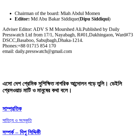
Chairman of the board: Miah Abdul Momen
Editor:
Md Abu Bakar Siddique(
Dipu Siddiqui
)
Adviser Editor: ADV S M Mourshed Ali.Published by Daily
Presswatch Ltd from 17/1, Nayabagh, R#01,Dakhingaon, Ward#73
DSCC,Basaboo, Sabujbagh,Dhaka-1214.
Phones:+88 01715 854 170
email: daily.presswatch@gmail.com
এসো দেশ প্রেমিক সুশিক্ষিত নাগরিক আন্দোলন গড়ে তুলি। ডেইলি
প্রেসওয়াচ মাটি ও মানুষের কথা বলে।
সাম্প্রতিক
সাহিত্য ও সংস্কৃতি
সম্পর্ক – দিপু সিদ্দিকী