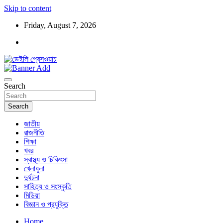
Skip to content
Friday, August 7, 2026
ডেইলি প্রেসওয়াচ মুক্তিযুদ্ধের চেতনায় উদ্বুদ্ধ মুখপত্র
ডেইলি প্রেসওয়াচ
Search
Search
জাতীয়
রাজনীতি
শিক্ষা
খবর
স্বাস্থ্য ও চিকিৎসা
খেলাধুলা
দুর্ঘটনা
সাহিত্য ও সংস্কৃতি
মিডিয়া
বিজ্ঞান ও প্রযুক্তি
Home