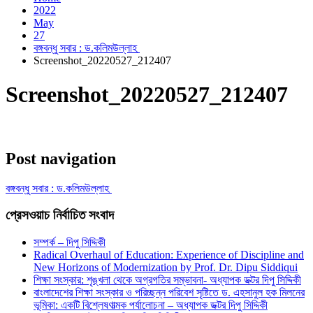
2022
May
27
বঙ্গবন্ধু সবার : ড.কলিমউল্লাহ
Screenshot_20220527_212407
Screenshot_20220527_212407
Post navigation
বঙ্গবন্ধু সবার : ড.কলিমউল্লাহ
প্রেসওয়াচ নির্বাচিত সংবাদ
সম্পর্ক – দিপু সিদ্দিকী
Radical Overhaul of Education: Experience of Discipline and
New Horizons of Modernization by Prof. Dr. Dipu Siddiqui
শিক্ষা সংস্কার: শৃঙ্খলা থেকে অগ্রগতির সম্ভাবনা- অধ্যাপক ডক্টর দিপু সিদ্দিকী
বাংলাদেশের শিক্ষা সংস্কার ও পরিচ্ছন্ন পরিবেশ সৃষ্টিতে ড. এহসানুল হক মিলনের
ভূমিকা: একটি বিশ্লেষণাত্মক পর্যালোচনা – অধ্যাপক ডক্টর দিপু সিদ্দিকী