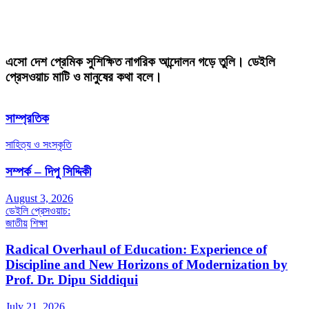
এসো দেশ প্রেমিক সুশিক্ষিত নাগরিক আন্দোলন গড়ে তুলি। ডেইলি
প্রেসওয়াচ মাটি ও মানুষের কথা বলে।
সাম্প্রতিক
সাহিত্য ও সংস্কৃতি
সম্পর্ক – দিপু সিদ্দিকী
August 3, 2026
ডেইলি প্রেসওয়াচ:
জাতীয়
শিক্ষা
Radical Overhaul of Education: Experience of
Discipline and New Horizons of Modernization by
Prof. Dr. Dipu Siddiqui
July 21, 2026