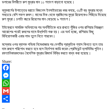
ডলারের বিপরীতে রুশ মুদ্রার মান ১১ শতাংশ বাড়ানো হয়েছে।
ব্লুমবার্গের উপাত্তের বরাতে বিজনেস ইনসাইডারের খবর বলছে, ৩১টি বড় মুদ্রার মধ্যে
সবচেয়ে বেশি সফল রুবল। মানের দিক থেকে ব্রাজিলের মুদ্রা রিয়েলকেও পিছিয়ে দিয়েছে
রুশ মুদ্রা। চলতি বছরে রিয়েলের মান বেড়েছে ৯ শতাংশ।
ইউক্রেনে সামরিক অভিযানের পর অর্থনীতিকে ধরে রাখতে পুঁজির ওপর রাশিয়ার নিয়ন্ত্রণ
আরোপের পরেই রুবলের দামে ঊর্ধ্বগতি শুরু হয়। এর অর্থ হচ্ছে, রাশিয়ায় কিছু
বিনিয়োগকারী এবার লাভ তুলে নিতে পারবেন।
মস্কোর ওপর ব্যাপক পশ্চিমা নিষেধাজ্ঞার পর দেশটির প্রাকৃতিক গ্যাস কিনতে হলে তার
দাম রুবলে পরিশোধ করতে হবে বলে নির্দেশনা জারি করেন প্রেসিডেন্ট ভ্লাদিমির পুতিন।
রফতানিকারকদেরও বৈদেশিক মুদ্রার রিজার্ভ বিক্রি করতে বাধ্য করা হয়েছে।
Share:
Facebook
Messenger
WhatsApp
Gmail
Share