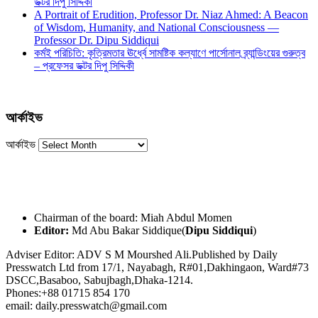
ডক্টর দিপু সিদ্দিকী
A Portrait of Erudition, Professor Dr. Niaz Ahmed: A Beacon
of Wisdom, Humanity, and National Consciousness —
Professor Dr. Dipu Siddiqui
কর্মই পরিচিতি: কৃত্রিমতার ঊর্ধ্বে সামষ্টিক কল্যাণে পার্সোনাল ব্র্যান্ডিংয়ের গুরুত্ব
– প্রফেসর ডক্টর দিপু সিদ্দিকী
আর্কাইভ
আর্কাইভ
Chairman of the board: Miah Abdul Momen
Editor:
Md Abu Bakar Siddique(
Dipu Siddiqui
)
Adviser Editor: ADV S M Mourshed Ali.Published by Daily
Presswatch Ltd from 17/1, Nayabagh, R#01,Dakhingaon, Ward#73
DSCC,Basaboo, Sabujbagh,Dhaka-1214.
Phones:+88 01715 854 170
email: daily.presswatch@gmail.com