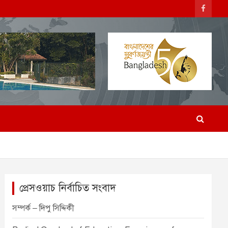
প্রেসওয়াচ নির্বাচিত সংবাদ
সম্পর্ক – দিপু সিদ্দিকী