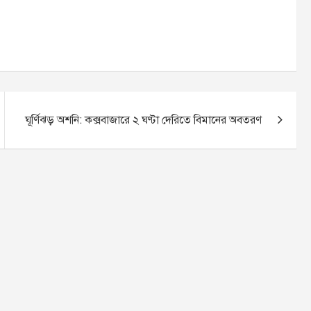
ঘূর্ণিঝড় অশনি: কক্সবাজারে ২ ঘণ্টা দেরিতে বিমানের অবতরণ