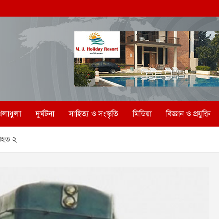
েলাধুলা
দুর্ঘটনা
সাহিত্য ও সংস্কৃতি
মিডিয়া
বিজ্ঞান ও প্রযুক্তি
নিহত ২