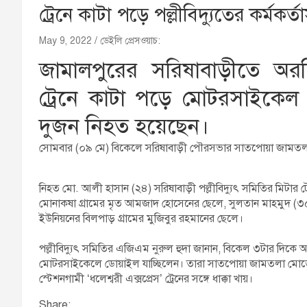
ট্রেনে কাটা পড়ে পল্লীবিদ্যুতের কর্মকর
May 9, 2022
ডেইলি প্রেসওয়াচ:
জামালপুরের সরিষাবাড়ীতে অরক
ট্রেনে কাটা পড়ে মোটরসাইকেল আর
দুজন নিহত হয়েছেন।
সোমবার (০৯ মে) বিকেলে সরিষাবাড়ী পৌরসভার সাতপোয়া জামতল
নিহত মো. আলী হাসান (২৪) সরিষাবাড়ী পল্লীবিদ্যুৎ সমিতির মিটার 
মোনাকষা গ্রামের মৃত আমজাদ হোসেনের ছেলে, সুলতান মাহমুদ (৩
ইউনিয়নের বিলপাড় গ্রামের মুজিবুর রহমানের ছেলে।
পল্লীবিদ্যুৎ সমিতির এজিএম নুরুল হুদা জানান, বিকেল ৩টার দিকে 
মোটরসাইকেলে ডোয়াইল যাচ্ছিলেন। তারা সাতপোয়া জামতলা মোড়ের অর
স্টেশনগামী ‘ধলেশ্বরী এক্সপ্রেস’ ট্রেনের সঙ্গে ধাক্কা খায়।
Share: