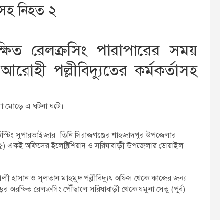
্তাসহ নিহত ২
্ষিত রেলক্রসিং পারাপারের সময়
োহী পল্লীবিদ্যুতের কর্মকর্তাসহ
া মোড়ে এ ঘটনা ঘটে।
টেস্টিং সুপারভাইজার। তিনি সিরাজগঞ্জের শাহজাদপুর উপজেলার
৫) একই অফিসের ইলেক্ট্রিশিয়ান ও সরিষাবাড়ী উপজেলার ডোয়াইল
আলী হাসান ও সুলতান মাহমুদ পল্লীবিদ্যুৎ অফিস থেকে কাজের জন্য
ক্ষিত রেলক্রসিং পৌঁছালে সরিষাবাড়ী থেকে যমুনা সেতু (পূর্ব)