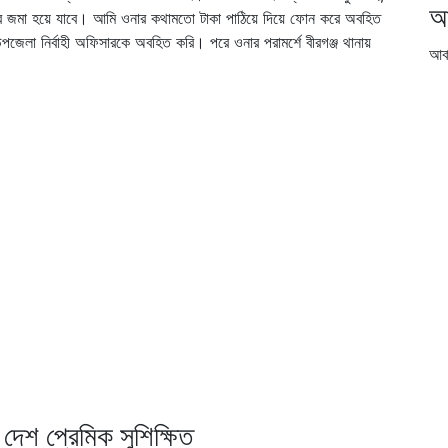
আ
 জমা হয়ে যাবে। আমি ওনার কথামতো টাকা পাঠিয়ে দিয়ে ফোন করে অবহিত
লা নির্বাহী অফিসারকে অবহিত করি। পরে ওনার পরামর্শে বীরগঞ্জ থানায়
আর্
দেশ প্রেমিক সুশিক্ষিত