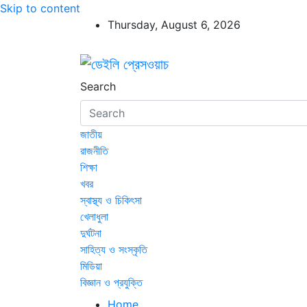
Skip to content
Thursday, August 6, 2026
ডেইলি প্রেসওয়াচ
ডেইলি প্রেসওয়াচ মুক্তিযুদ্ধের চেতনায় উদ্বুদ্ধ মুখপ
Search
জাতীয়
রাজনীতি
শিক্ষা
খবর
স্বাস্থ্য ও চিকিৎসা
খেলাধুলা
দুর্ঘটনা
সাহিত্য ও সংস্কৃতি
মিডিয়া
বিজ্ঞান ও প্রযুক্তি
Home