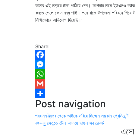
আমার এই নম্বরে টাকা পাঠিয়ে দেন। আপনার নামে ইউএনও বরাবর
করতে গেলে ফোন বন্ধ পাই। পরে রাতে উপজেলা পরিষদে গিয়ে উপজে
লিখিতভাবে অভিযোগ দিয়েছি।’
Share:
Facebook
Messenger
WhatsApp
Gmail
Post navigation
Share
প্রধানমন্ত্রিত্ব থেকে ভাইকে সরিয়ে দিচ্ছেন লঙ্কান প্রেসিডেন্ট
বঙ্গবন্ধু সেতুতে টোল আদায়ে ভাঙল সব রেকর্ড
এসো 