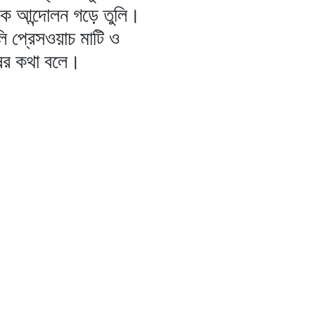
িক আন্দোলন গড়ে তুলি।
ি প্রেসওয়াচ মাটি ও
ষের কথা বলে।