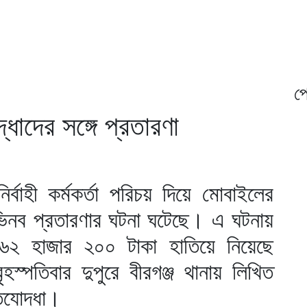
প্
াদের সঙ্গে প্রতারণা
র্বাহী কর্মকর্তা পরিচয় দিয়ে মোবাইলের
 অভিনব প্রতারণার ঘটনা ঘটেছে। এ ঘটনায়
৬২ হাজার ২০০ টাকা হাতিয়ে নিয়েছে
হস্পতিবার দুপুরে বীরগঞ্জ থানায় লিখিত
িযোদ্ধা।