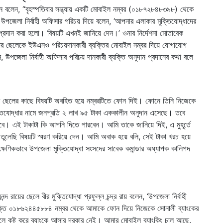
ন বলেন, “বৃহস্পতিবার সন্ধ্যায় একটি মোবাইল নম্বর (০১৮৭২৮৪৮৩৯৮) থেকে
েলা নির্বাহী অফিসার পরিচয় দিয়ে বলেন, ‘আপনার এলাকার মুক্তিযোদ্ধাদের
্রদান করা হলো। বিষয়টি এখনই জানিয়ে দেন।’ ওনার নির্দেশনা মোতাবেক
ার ছেলেকে ইউএনও পরিচয়দানকারী ব্যক্তির মোবাইল নম্বর দিয়ে যোগাযোগ
 উপজেলা নির্বাহী অফিসার পরিচয় দানকারী ব্যক্তি অনুদান প্রদানের কথা বলে
র ছেলের কাছে বিষয়টি অবহিত হয়ে নম্বরটিতে ফোন দিই। ফোনে তিনি নিজেকে
্তিযোদ্ধার নামে জনপ্রতি ২ লাখ ৯৫ টাকা এককালীন অনুদান এসেছে। তবে
 হবে। এই টাকাটা কি আপনি দিতে পারবেন। আমি তাকে জানিয়ে দিই, এ মুহূর্তে
লেছি বিষয়টি স্মরণ করিয়ে দেন। আমি অবাক হয়ে বলি, সেই টাকা খরচ হয়ে
্ষণিকভাবে উপজেলা মুক্তিযোদ্ধা সংসদের সাবেক কমান্ডার অধ্যাপক কালিপদ
 রায়ের ছেলে বীর মুক্তিযোদ্ধা প্রফুল্ল চন্দ্র রায় বলেন, ‘উপজেলা নির্বাহী
ব্যক্তি ০১৮৬২৪৪৫৮৮৪ নম্বর থেকে আমাকে ফোন দিয়ে নিজেকে সোনালী ব্যাংকের
ইলে কষ্ট করে ব্যাংকে আসার দরকার নেই। আমার মোবাইল ব্যাংকিং চালু আছে,