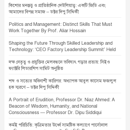
কিশোর মনস্তত্ত্ব ও প্রাতিষ্ঠানিক দেউলিয়াত্ব: একটি জিডি এবং
আমাদের বিপন্ন সমাজ – ডক্টর দিপু সিদ্দিকী
Politics and Management: Distinct Skills That Must
Work Together By Prof. Aliar Hossain
Shaping the Future Through Skilled Leadership and
Technology: ‘CEO Factory Leadership Summit’ Held
দক্ষ নেতৃত্ব ও প্রযুক্তির মেলবন্ধনে ভবিষ্যৎ গড়ার প্রত্যয়: সিইও
ফ্যাক্টরি লিডারশিপ সামিট অনুষ্ঠিত
শব্দ ও সত্যের অবিনাশী কারিগর: অধ্যাপক আবুল কাসেম ফজলুল
হক স্মরণে – ডক্টর দিপু সিদ্দিকী
A Portrait of Erudition, Professor Dr. Niaz Ahmed: A
Beacon of Wisdom, Humanity, and National
Consciousness — Professor Dr. Dipu Siddiqui
কর্মই পরিচিতি: কৃত্রিমতার ঊর্ধ্বে সামষ্টিক কল্যাণে পার্সোনাল