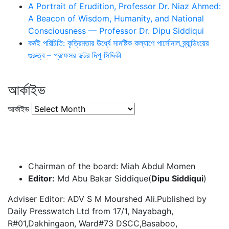
A Portrait of Erudition, Professor Dr. Niaz Ahmed:
A Beacon of Wisdom, Humanity, and National
Consciousness — Professor Dr. Dipu Siddiqui
কর্মই পরিচিতি: কৃত্রিমতার ঊর্ধ্বে সামষ্টিক কল্যাণে পার্সোনাল ব্র্যান্ডিংয়ের
গুরুত্ব – প্রফেসর ডক্টর দিপু সিদ্দিকী
আর্কাইভ
আর্কাইভ
Chairman of the board: Miah Abdul Momen
Editor:
Md Abu Bakar Siddique(
Dipu Siddiqui
)
Adviser Editor: ADV S M Mourshed Ali.Published by
Daily Presswatch Ltd from 17/1, Nayabagh,
R#01,Dakhingaon, Ward#73 DSCC,Basaboo,