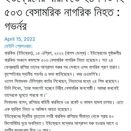
৫০৩ বেসামরিক নাগরিক নিহত :
গভর্নর
April 15, 2022
ডেইলি প্রেসওয়াচ:
খারকিভ (ইউক্রেন), ১৫ এপ্রিল, ২০২২ (বাসস ডেস্ক) : ইউক্রেনের পূর্বাঞ্চলীয়
খারকিভ অঞ্চলে কমপক্ষে ৫০৩ বেসামরিক নাগরিক নিহত হয়েছেন। গত ২৪
ফেব্রুয়ারি রাশিয়া তাদের আগ্রাসন শুরুর পর সেখানে এসব নাগরিক প্রাণ হারান।
বৃহস্পতিবার স্থানীয় গভর্নর এ কথা জানিয়েছেন। খবর এএফপি’র।
ওলেগ সিনাগুবভ টেলিগ্রাম বার্তায় লিখেছেন, নিহতদের মধ্যে ২৪ শিশু রয়েছেন।
তিনি লিখেন, ‘তারা সকলেই হচ্ছেন নিরীহ বেসামরিক জনগোষ্ঠী। আমরা কখনোই
তাদেরকে ভুলতে পারবো না।’
সিনাগুবভ বলেন, রাশিয়ার বাহিনী খারকিভে ৩৪ রকেট ও কামান হামলা চালায়। এতে
এক ব্যক্তি নিহত ও আটজন আহত হয়েছেন।
ইউক্রেনের দ্বিতীয় বৃহত্তম নগরী খারকিভ রাশিয়ার সীমান্ত থেকে প্রায় ৪০
কিলোমিটার দূরে অবস্থিত। ইউক্রেনে মস্কোর আগ্রাসন শুরু হওয়ার আগে এ
নগরীর জনসংখ্যা ছিল ১৫ লাখ।