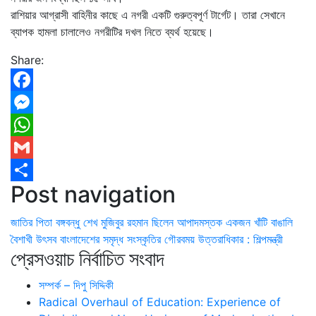
রাশিয়ার আগ্রাসী বাহিনীর কাছে এ নগরী একটি গুরুত্বপূর্ণ টার্গেট। তারা সেখানে
ব্যাপক হামলা চালালেও নগরীটির দখল নিতে ব্যর্থ হয়েছে।
Share:
Facebook
Messenger
WhatsApp
Gmail
Post navigation
Share
জাতির পিতা বঙ্গবন্ধু শেখ মুজিবুর রহমান ছিলেন আপাদমস্তক একজন খাঁটি বাঙালি
বৈশাখী উৎসব বাংলাদেশের সমৃদ্ধ সংস্কৃতির গৌরবময় উত্তরাধিকার : শিল্পমন্ত্রী
প্রেসওয়াচ নির্বাচিত সংবাদ
সম্পর্ক – দিপু সিদ্দিকী
Radical Overhaul of Education: Experience of