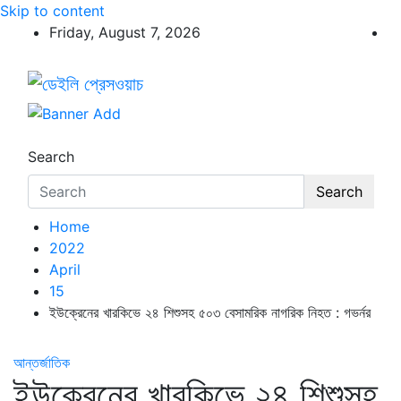
Skip to content
Friday, August 7, 2026
ডেইলি প্রেসওয়াচ
ডেইলি প্রেসওয়াচ মুক্তিযুদ্ধের চেতনায় উদ্বুদ্ধ মুখপত্র
Search
Search
Home
2022
April
15
ইউক্রেনের খারকিভে ২৪ শিশুসহ ৫০৩ বেসামরিক নাগরিক নিহত : গভর্নর
আন্তর্জাতিক
ইউক্রেনের খারকিভে ২৪ শিশুসহ