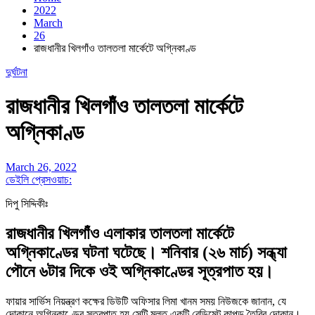
2022
March
26
রাজধানীর খিলগাঁও তালতলা মার্কেটে অগ্নিকাণ্ড
দুর্ঘটনা
রাজধানীর খিলগাঁও তালতলা মার্কেটে
অগ্নিকাণ্ড
March 26, 2022
ডেইলি প্রেসওয়াচ:
দিপু সিদ্দিকীঃ
রাজধানীর খিলগাঁও এলাকার তালতলা মার্কেটে
অগ্নিকাণ্ডের ঘটনা ঘটেছে। শনিবার (২৬ মার্চ) সন্ধ্যা
পৌনে ৬টার দিকে ওই অগ্নিকাণ্ডের সূত্রপাত হয়।
ফায়ার সার্ভিস নিয়ন্ত্রণ কক্ষের ডিউটি অফিসার লিমা খানম সময় নিউজকে জানান, যে
দোকানে অগ্নিকাণ্ডের সূত্রপাত হয় সেটি মূলত একটি রেডিমেট কাপড় তৈরির দোকান।