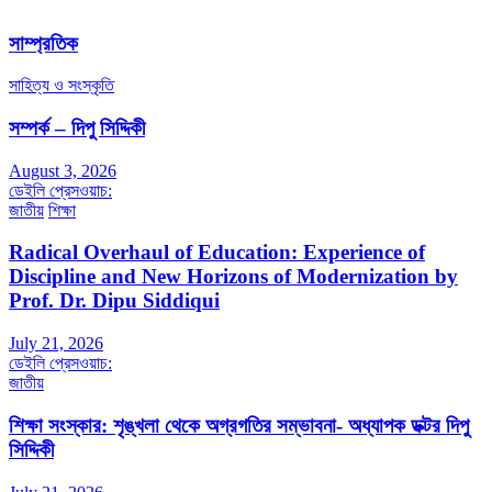
সাম্প্রতিক
সাহিত্য ও সংস্কৃতি
সম্পর্ক – দিপু সিদ্দিকী
August 3, 2026
ডেইলি প্রেসওয়াচ:
জাতীয়
শিক্ষা
Radical Overhaul of Education: Experience of
Discipline and New Horizons of Modernization by
Prof. Dr. Dipu Siddiqui
July 21, 2026
ডেইলি প্রেসওয়াচ:
জাতীয়
শিক্ষা সংস্কার: শৃঙ্খলা থেকে অগ্রগতির সম্ভাবনা- অধ্যাপক ডক্টর দিপু
সিদ্দিকী