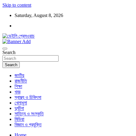
Skip to content
Saturday, August 8, 2026
ডেইলি প্রেসওয়াচ মুক্তিযুদ্ধের চেতনায় উদ্বুদ্ধ মুখপত্র
ডেইলি প্রেসওয়াচ
Search
Search
জাতীয়
রাজনীতি
শিক্ষা
খবর
স্বাস্থ্য ও চিকিৎসা
খেলাধুলা
দুর্ঘটনা
সাহিত্য ও সংস্কৃতি
মিডিয়া
বিজ্ঞান ও প্রযুক্তি
Home