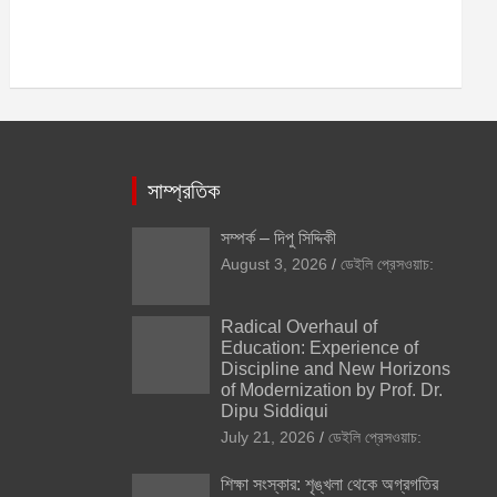
সাম্প্রতিক
সম্পর্ক – দিপু সিদ্দিকী
August 3, 2026
ডেইলি প্রেসওয়াচ:
Radical Overhaul of
Education: Experience of
Discipline and New Horizons
of Modernization by Prof. Dr.
Dipu Siddiqui
July 21, 2026
ডেইলি প্রেসওয়াচ:
শিক্ষা সংস্কার: শৃঙ্খলা থেকে অগ্রগতির