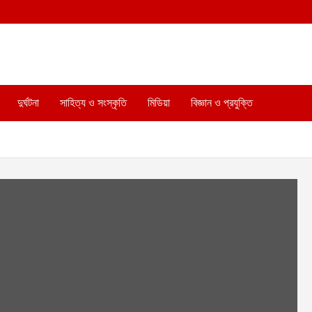
দুর্ঘটনা
সাহিত্য ও সংস্কৃতি
মিডিয়া
বিজ্ঞান ও প্রযুক্তি