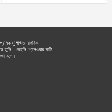
রেমিক সুশিক্ষিত নাগরিক
ে তুলি। ডেইলি প্রেসওয়াচ মাটি
 কথা বলে।