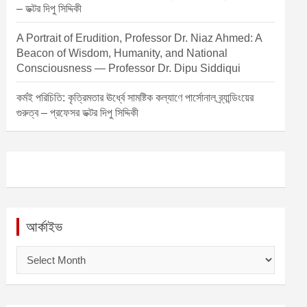
– ডক্টর দিপু সিদ্দিকী
A Portrait of Erudition, Professor Dr. Niaz Ahmed: A
Beacon of Wisdom, Humanity, and National
Consciousness — Professor Dr. Dipu Siddiqui
কর্মই পরিচিতি: কৃত্রিমতার ঊর্ধ্বে সামষ্টিক কল্যাণে পার্সোনাল ব্র্যান্ডিংয়ের
গুরুত্ব – প্রফেসর ডক্টর দিপু সিদ্দিকী
আর্কাইভ
আ
র্কা
ই
ভ