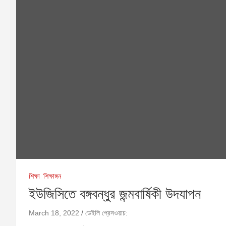
শিক্ষা
শিক্ষাঙ্গন
ইউজিসিতে বঙ্গবন্ধুর জন্মবার্ষিকী উদযাপন
March 18, 2022
ডেইলি প্রেসওয়াচ: