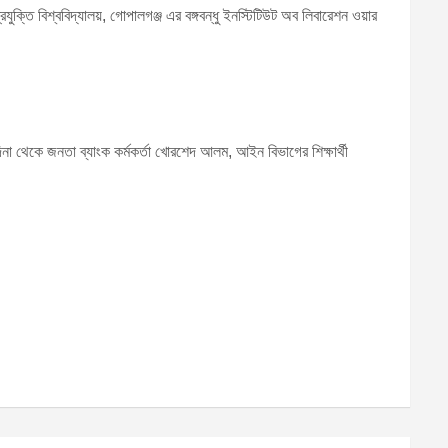
যুক্তি বিশ্ববিদ্যালয়, গোপালগঞ্জ এর বঙ্গবন্ধু ইনস্টিটিউট অব লিবারেশন ওয়ার
্দিনা থেকে জনতা ব্যাংক কর্মকর্তা খোরশেদ আলম, আইন বিভাগের শিক্ষার্থী