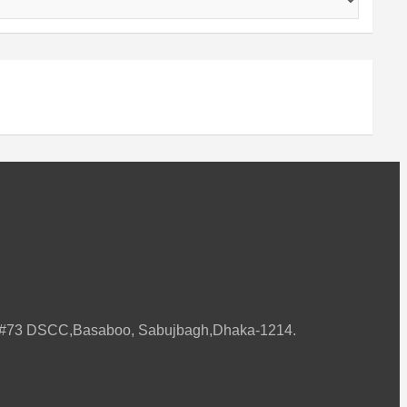
ard#73 DSCC,Basaboo, Sabujbagh,Dhaka-1214.