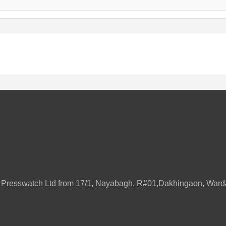
ily Presswatch Ltd from 17/1, Nayabagh, R#01,Dakhingaon, W