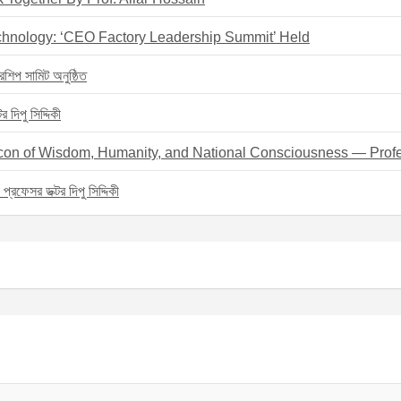
chnology: ‘CEO Factory Leadership Summit’ Held
রশিপ সামিট অনুষ্ঠিত
দিপু সিদ্দিকী
eacon of Wisdom, Humanity, and National Consciousness — Profe
– প্রফেসর ডক্টর দিপু সিদ্দিকী