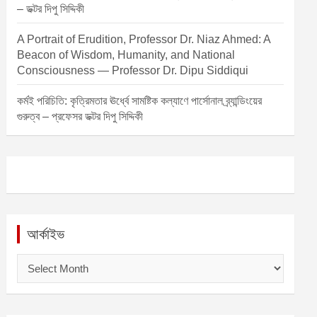
– ডক্টর দিপু সিদ্দিকী
A Portrait of Erudition, Professor Dr. Niaz Ahmed: A
Beacon of Wisdom, Humanity, and National
Consciousness — Professor Dr. Dipu Siddiqui
কর্মই পরিচিতি: কৃত্রিমতার ঊর্ধ্বে সামষ্টিক কল্যাণে পার্সোনাল ব্র্যান্ডিংয়ের
গুরুত্ব – প্রফেসর ডক্টর দিপু সিদ্দিকী
আর্কাইভ
আ
র্কা
ই
ভ