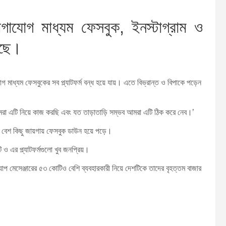
োগাযোগ মাধ্যম ফেসবুক, ইনস্টাগ্রাম ও
েছে।
মাধ্যম ফেসবুকের সব প্ল্যাটফর্ম বন্ধ হয়ে যায়। এতে বিভ্রান্ত ও বিপাকে পড়েন
আমরা এটি নিয়ে কাজ করছি এবং যত তাড়াতাড়ি সম্ভব আমরা এটি ঠিক করে নেব।’
বের বেশ কিছু জায়গায় ফেসবুক ডাউন হয়ে পড়ে।
 ও এর প্ল্যাটফর্মগুলো খুব জনপ্রিয়।
প মেসেঞ্জারের ৫৩ কোটিও বেশি ব্যবহারকারী নিয়ে দেশটিকে তাদের বৃহত্তম বাজার