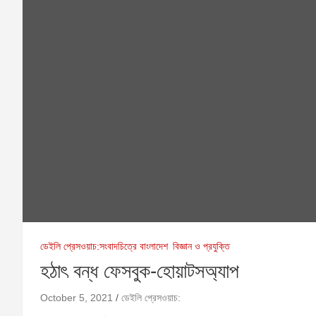
ডেইলি প্রেসওয়াচ:সংবাদচিত্রে বাংলাদেশ
বিজ্ঞান ও প্রযুক্তি
হঠাৎ বন্ধ ফেসবুক-হোয়াটসঅ্যাপ
October 5, 2021
ডেইলি প্রেসওয়াচ: