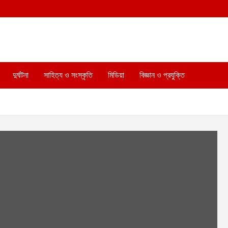
দুর্ঘটনা
সাহিত্য ও সংস্কৃতি
মিডিয়া
বিজ্ঞান ও প্রযুক্তি