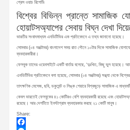
প্রেস ওয়াচ রিপোর্টঃ
বিশ্বের বিভিন্ন প্রান্তে সামাজিক য
হোয়াটসঅ্যাপের সেবায় বিঘ্ন দেখা দিয়
ভারতীয় সংবাদমাধ্যম এনডিটিভির এক প্রতিবেদনে এ তথ্য জানানো হয়েছে।
সোমবার (০৪ অক্টোবর) বাংলাদেশ সময় রাত পৌনে ১০টার দিকে সামাজিক যোগাযোগ 
ব্যবহারকারীরা।
ফেসবুক তাদের ওয়েবসাইটে একটি বার্তায় বলেছে, ‘দুঃখিত, কিছু ভুল হয়েছে। 
এনডিটিভির প্রতিবেদনে বলা হয়েছে, সোমবার (০৪ অক্টোবর) সন্ধ্যা থেকে বিশ্
তাৎক্ষণিক মেসেজ, ছবি, ডকুমেন্ট ও লিঙ্ক শেয়ারে বিশ্বজুড়ে সামাজিক এ মাধ্যমটি
কেবল ভারতেই ফেসবুকের ৪১ কোটিরও বেশি ব্যবহারকারী রয়েছে এবং হোয়াটসঅ্যা
রয়েছে। আর দেশটিতে ইনস্টাগ্রাম ব্যবহারকার করছে ২১ কোটি মানুষ।
Share: