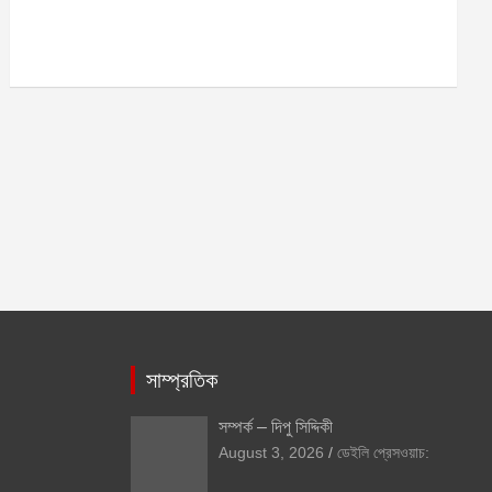
সাম্প্রতিক
সম্পর্ক – দিপু সিদ্দিকী
August 3, 2026
ডেইলি প্রেসওয়াচ: