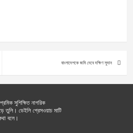
বাংলাদেশকে জমি দেবে দক্ষিণ সুদান
রেমিক সুশিক্ষিত নাগরিক
ে তুলি। ডেইলি প্রেসওয়াচ মাটি
 কথা বলে।