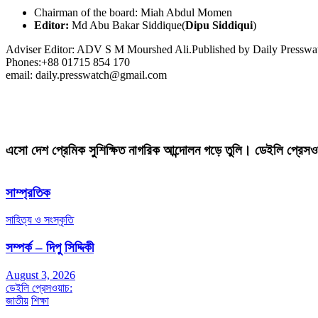
Chairman of the board: Miah Abdul Momen
Editor:
Md Abu Bakar Siddique(
Dipu Siddiqui
)
Adviser Editor: ADV S M Mourshed Ali.Published by Daily Press
Phones:+88 01715 854 170
email: daily.presswatch@gmail.com
এসো দেশ প্রেমিক সুশিক্ষিত নাগরিক আন্দোলন গড়ে তুলি। ডেইলি প্রেসও
সাম্প্রতিক
সাহিত্য ও সংস্কৃতি
সম্পর্ক – দিপু সিদ্দিকী
August 3, 2026
ডেইলি প্রেসওয়াচ:
জাতীয়
শিক্ষা