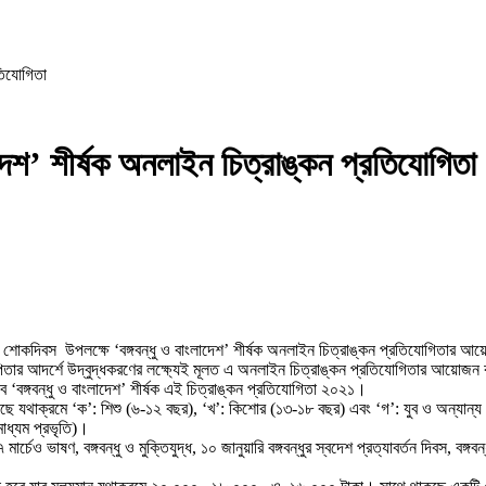
তিযোগিতা
দেশ’ শীর্ষক অনলাইন চিত্রাঙ্কন প্রতিযোগিতা
জাতীয় শোকদিবস উপলক্ষে ‘বঙ্গবন্ধু ও বাংলাদেশ’ শীর্ষক অনলাইন চিত্রাঙ্কন প্রতিযোগিতার
পিতার আদর্শে উদ্বুদ্ধকরণের লক্ষ্যেই মূলত এ অনলাইন চিত্রাঙ্কন প্রতিযোগিতার আয়োজন ক
বঙ্গবন্ধু ও বাংলাদেশ’ শীর্ষক এই চিত্রাঙ্কন প্রতিযোগিতা ২০২১।
যথাক্রমে ‘ক’: শিশু (৬-১২ বছর), ‘খ’: কিশোর (১৩-১৮ বছর) এবং ‘গ’: যুব ও অন্যান্য (১৯ ব
মাধ্যম প্রভৃতি)।
৭ মার্চেও ভাষণ, বঙ্গবন্ধু ও মুক্তিযুদ্ধ, ১০ জানুয়ারি বঙ্গবন্ধুর স্বদেশ প্রত্যাবর্তন দিবস, ব