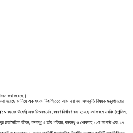
 আয়োজন করা হয়েছে।
রা হয়েছে জানিয়ে এক সংবাদ বিজ্ঞপ্তিতে আজ বলা হয় ,সংস্কৃতি বিষয়ক মন্ত্রণালয়ের
ছরের ঊর্ধ্বে) এবং চিত্রকর্মের ্রধরণ নির্ধারণ করা হয়েছে যথাক্রমে ড্রয়িং (পেন্সিল,
ঙ্গবন্ধুর রাজনৈতিক জীবন, বঙ্গবন্ধু ও তাঁর পরিবার, বঙ্গবন্ধু ও শোকাবহ ১৫ই আগস্ট এবং ১৭