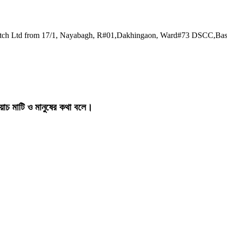
watch Ltd from 17/1, Nayabagh, R#01,Dakhingaon, Ward#73 DSCC,Ba
য়াচ মাটি ও মানুষের কথা বলে।