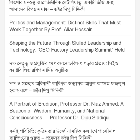
কিশোর মনস্তত্ত্ব ও প্রাতিষ্ঠানিক দেউলিয়াত্ব: একটি জিডি এবং
আমাদের বিপন্ন সমাজ – ডক্টর দিপু সিদ্দিকী
Politics and Management: Distinct Skills That Must
Work Together By Prof. Aliar Hossain
Shaping the Future Through Skilled Leadership and
Technology: ‘CEO Factory Leadership Summit’ Held
দক্ষ নেতৃত্ব ও প্রযুক্তির মেলবন্ধনে ভবিষ্যৎ গড়ার প্রত্যয়: সিইও
ফ্যাক্টরি লিডারশিপ সামিট অনুষ্ঠিত
শব্দ ও সত্যের অবিনাশী কারিগর: অধ্যাপক আবুল কাসেম ফজলুল
হক স্মরণে – ডক্টর দিপু সিদ্দিকী
A Portrait of Erudition, Professor Dr. Niaz Ahmed: A
Beacon of Wisdom, Humanity, and National
Consciousness — Professor Dr. Dipu Siddiqui
কর্মই পরিচিতি: কৃত্রিমতার ঊর্ধ্বে সামষ্টিক কল্যাণে পার্সোনাল
ব্র্যান্ডিংয়ের গুরুত্ব – প্রফেসর ডক্টর দিপু সিদ্দিকী