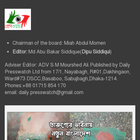
Chairman of the board: Miah Abdul Momen
Editor:
Md Abu Bakar Siddique(
Dipu Siddiqui
)
Adviser Editor: ADV S M Mourshed Ali.Published by Daily
Presswatch Ltd from 17/1, Nayabagh, R#01,Dakhingaon,
Ward#73 DSCC,Basaboo, Sabujbagh,Dhaka-1214.
Phones:+88 01715 854 170
email: daily.presswatch@gmail.com