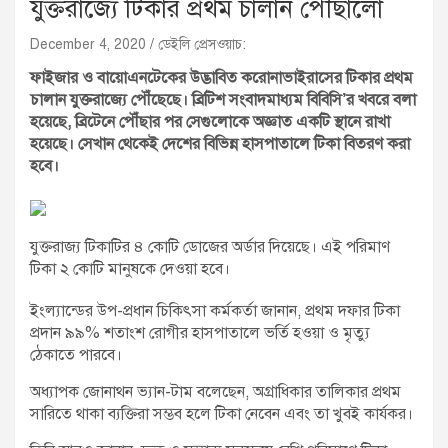
যুক্তরাজ্যে টিকার প্রথম চালান পৌঁছালো
December 4, 2020
ডেইলি প্রেসওয়াচ:
ফাইজার ও বায়োএনটেকের উদ্ভাবিত করোনাভাইরাসের টিকার প্রথম
চালান যুক্তরাজ্যে পৌঁছেছে। ব্রিটিশ সংবাদমাধ্যম বিবিসি’র খবরে বলা
হয়েছে, ব্রিটেনে পৌঁছার পর সেগুলোকে অজ্ঞাত একটি স্থানে রাখা
হয়েছে। সেখান থেকেই দেশের বিভিন্ন হাসপাতালে টিকা বিতরণ করা
হবে।
যুক্তরাজ্য টিকাটির ৪ কোটি ডোজের অর্ডার দিয়েছে। এই পরিমাণ
টিকা ২ কোটি মানুষকে দেওয়া হবে।
ইংল্যান্ডের উপ-প্রধান চিকিৎসা কর্মকর্তা জানান, প্রথম দফার টিকা
প্রদান ৯৯% শতাংশ রোগীর হাসপাতালে ভর্তি হওয়া ও মৃত্যু
ঠেকাতে পারবে।
অধ্যাপক জোনাথন ভ্যান-টাম বলেছেন, অগ্রাধিকার তালিকার প্রথম
সারিতে থাকা ব্যক্তিরা সম্ভব হলে টিকা নেবেন এবং তা খুবই কার্যকর।