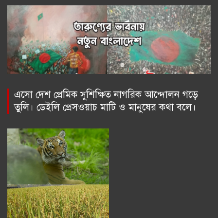
এসো দেশ প্রেমিক সুশিক্ষিত নাগরিক আন্দোলন গড়ে
তুলি। ডেইলি প্রেসওয়াচ মাটি ও মানুষের কথা বলে।