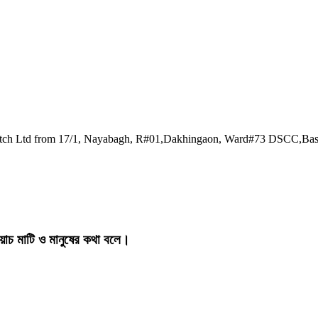
watch Ltd from 17/1, Nayabagh, R#01,Dakhingaon, Ward#73 DSCC,Ba
য়াচ মাটি ও মানুষের কথা বলে।