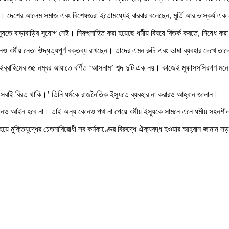
আছে। দেশের আলেম সমাজ এবং বিশেষজ্ঞরা ইতোমধ্যেই বারবার বলেছেন, মূর্তি আর ভাস্কর্য এ
্যুতে বাড়াবাড়ির সুযোগ নেই। নিরুৎসাহিত করা হয়েছে ধর্মীয় বিষয়ে বিতর্ক করতে, নিষেধ করা
 ধর্মীয় নেতা ঔদ্ধত্যপূর্ণ বক্তব্য রাখছেন। তাদের এমন রুচি এবং ভাষা ব্যবহার দেখে তাদে
া ইব্রাহিমের ৩৫ নম্বর আয়াতে বর্ণিত ‘আসনাম’ শব্দ দুটি এক নয়। কাজেই মুফাসসসিরগণ মনে 
কে সবাই বিরত থাকি।’ তিনি ধর্মকে রাজনৈতিক ইস্যুতে ব্যবহার না করারও আহ্বান জানান।
নও আইন হবে না। তাই অন্য কোনও পথ না পেয়ে ধর্মীয় ইস্যুকে সামনে এনে ধর্মীয় সহনশীল
ক হয়ে মুক্তিযুদ্ধের চেতনাবিরোধী সব কর্মকাণ্ডের বিরুদ্ধে ঐক্যবদ্ধ হওয়ার আহ্বান জানান