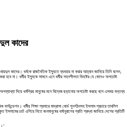
ায়দুল কাদের
ক ওবায়দুল কাদের। ধর্মকে রাজনৈতিক ইস্যুতে ব্যবহার না করার আহ্বান জানিয়ে তিনি বলেন,
ত করা হবে না। ধর্মীয় ইস্যুকে সামনে এনে ধর্মীয় সহনশীলতা বিনষ্টের যে কোনও অপচেষ্টা
অপব্যাখ্যা দিয়ে ধর্মপ্রিয় মানুষের মনে বিদ্বেষ ছড়ানোর অপচেষ্টা করছে বলে এসময় মন্তব্য
িক ফাউন্ডেশন। ধর্মীয় শিক্ষা প্রসারে মাদ্রাসা বোর্ড পুনর্গঠনসহ ইসলাম প্রচারে তাবলিগ
ত ইসলামের চর্চা এগিয়ে নিতে জনমানুষের ধর্মানুরাগের প্রতি শ্রদ্ধা জানিয়ে দেশের প্রতিটি
ই।’