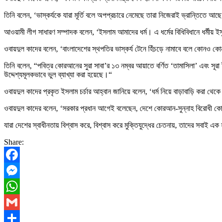
তিনি বলেন, ‘ভাস্কর্যকে যারা মূর্তি বলে অপপ্রচারে নেমেছে তারা নিজেরাই ভ্রান্তিতে 
আওয়ামী লীগ সাধারণ সম্পাদক বলেন, ‘ইসলাম আমাদের ধর্ম। এ ধর্মের বিধিবিধানে ধর্মীয় ইস
ওবায়দুল কাদের বলেন, ‘বাংলাদেশের স্থপতির ভাস্কর্য টেনে হিঁচড়ে নামাবে বলে কোনও কোনও
তিনি বলেন, “পবিত্র কোরআনের সুরা সাবা’র ১৩ নম্বর আয়াতে বর্ণিত ‘তামাসিলা’ এবং সূর
উদ্দেশ্যমূলকভাবে ভুল ব্যাখ্যা করা হয়েছে।“
ওবায়দুল কাদের প্রকৃত ইসলাম চর্চার আহ্বান জানিয়ে বলেন, ‘ধর্ম নিয়ে বাড়াবাড়ি করা থে
ওবায়দুল কাদের বলেন, ‘সরকার প্রধান আগেই বলেছেন, দেশে কোরআন-সুন্নাহ বিরোধী কো
যারা দেশের স্বাধীনতায় বিশ্বাস করে, বিশ্বাস করে মুক্তিযুদ্ধের চেতনায়, তাদের সবাই এ
Share:
Facebook
Messenger
WhatsApp
Gmail