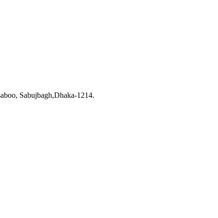
saboo, Sabujbagh,Dhaka-1214.