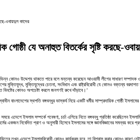
ি করছে-ওবায়দুল কাদের
ায়িক গোষ্ঠী যে অনাহুত বিতর্কের সৃষ্টি করছে-ওব
করছে তার ভিন্ন কোনও উদ্দেশ্য থাকতে পারে বলে মন্তব্য করেছেন আওয়ামী লীগের সাধারণ সম্পাদ
দেশের মুক্তিযুদ্ধ, মুক্তিযুদ্ধের চেতনা, সংবিধান এবং রাষ্ট্রবিরোধী যে কোনও বক্তব্য বরদাশ
 বিনষ্টের কোনও অপচেষ্টা করলে জনগণই রুখে দাঁড়াবে।’
ন বাংলাদেশের স্থপতি বঙ্গবন্ধুর ভাস্কর্য নিয়ে একটি ধর্মীয় সাম্প্রদায়িক গোষ্ঠী ইসলামের 
তী সময়ে এদেশে ইসলাম সম্পর্কে গবেষণা, চর্চা এগিয়ে নিতে বঙ্গবন্ধু প্রতিষ্ঠা করেছিলেন ইসলাম
মের একজন নিবেদিত প্রাণ ও অনুসারী হিসেবে ইসলামের সঙ্গে জ্ঞানবিজ্ঞানের সমন্বয় করে প্রকৃ
র দায়িত্বে তখন এদেশে ইসলামবিরোধী কোনও কার্যক্রম হবে, তা বিশ্বাস করার কোনও কারণ নে