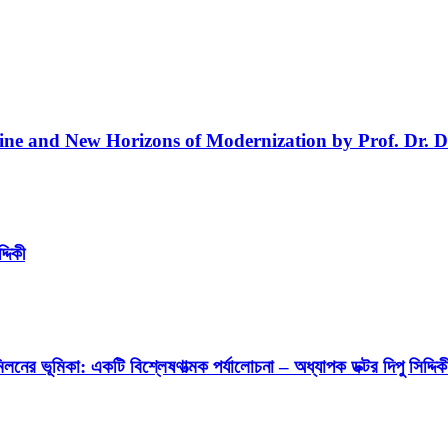
line and New Horizons of Modernization by Prof. Dr. D
্দিকী
লনের ভূমিকা: একটি বিশ্লেষণাত্মক পর্যালোচনা – অধ্যাপক ডক্টর দিপু সিদ্দিক