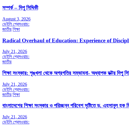
সম্পর্ক – দিপু সিদ্দিকী
August 3, 2026
ডেইলি প্রেসওয়াচ:
জাতীয়
শিক্ষা
Radical Overhaul of Education: Experience of Discip
July 21, 2026
ডেইলি প্রেসওয়াচ:
জাতীয়
শিক্ষা সংস্কার: শৃঙ্খলা থেকে অগ্রগতির সম্ভাবনা- অধ্যাপক ডক্টর দিপু সিদ
July 21, 2026
ডেইলি প্রেসওয়াচ:
জাতীয়
শিক্ষা
বাংলাদেশের শিক্ষা সংস্কার ও পরিচ্ছন্ন পরিবেশ সৃষ্টিতে ড. এহসানুল হক মি
July 21, 2026
ডেইলি প্রেসওয়াচ: