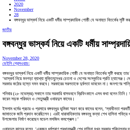
2020
November
28
বঙ্গবন্ধুর ভাস্কর্য নিয়ে একটি ধর্মীয় সাম্প্রদায়িক গোষ্ঠী যে অনাহুত বিতর্কের সৃষ্ট
জাতীয়
বঙ্গবন্ধুর ভাস্কর্য নিয়ে একটি ধর্মীয় সাম্প্রদ
November 28, 2020
ডেইলি প্রেসওয়াচ:
বঙ্গবন্ধুর ভাস্কর্য নিয়ে একটি ধর্মীয় সাম্প্রদায়িক গোষ্ঠী যে অনাহুত বিতর্কের সৃষ্টি 
‘ভাস্কর্য নিয়ে মনগড়া ব্যাখ্যা মুক্তিযুদ্ধের চেতনা ও দেশের সংস্কৃতির প্রতি চ্যালেঞ্জ। 
সরকার কঠোর হস্তে দমন করবে। সরকারের সরলতাকে দুর্বলতা ভাববেন না। জনগণের শান্তি
শনিবার (২৮ নভেম্বর) সকালে তার সরকারি বাসভবনে ব্রিফিংকালে এসব কথা বলেন তিনি। স্বাধী
করেন সড়ক পরিবহন ও সেতুমন্ত্রী ওবায়দুল কাদের।
ইসলাম ধর্মের প্রচার ও প্রসারে বঙ্গবন্ধুর ভূমিকা স্মরণ করে কাদের বলেন, ‘স্বাধীনতা পরবর্
জামাতকে জমি প্রদান করেছিলেন। এরই ধারাবাহিকতায় বঙ্গবন্ধু কন্যা শেখ হাসিনা পবিত্র ধর্
উপজেলায় নির্মাণ করেছেন মডেল মসজিদ কমপ্লেক্স।’
ওবায়দুল কাদের বলেন, ‘একজন ধর্মপ্রাণ প্রধানমন্ত্রী শেখ হাসিনা যখন সরকার পরিচালনা