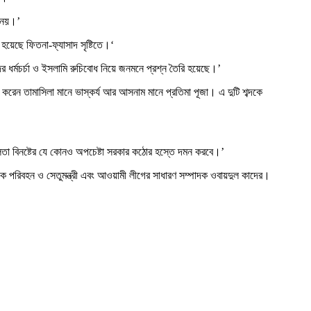
ক নয়।’
 হয়েছে ফিতনা-ফ্যাসাদ সৃষ্টিতে।‘
র ধর্মচর্চা ও ইসলামি রুচিবোধ নিয়ে জনমনে প্রশ্ন তৈরি হয়েছে।’
করেন তামাসিলা মানে ভাস্কর্য আর আসনাম মানে প্রতিমা পূজা। এ দুটি শব্দকে
তা বিনষ্টের যে কোনও অপচেষ্টা সরকার কঠোর হস্তে দমন করবে।’
 সড়ক পরিবহন ও সেতুমন্ত্রী এবং আওয়ামী লীগের সাধারণ সম্পাদক ওবায়দুল কাদের।