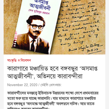
সাংস্কৃতি ও বিনোদন
কারাগারে মঞ্চায়িত হবে বঙ্গবন্ধুর ‘অসমাপ্ত
আত্মজীবনী’, অভিনয়ে কারাবন্দীরা
November 22, 2020
ডেইলি প্রেসওয়াচ:
কারাবন্দীদের মনস্তত্ত্বে ইতিবাচক উন্নয়নের লক্ষ্যে দেশে প্রথমবারের
মতো শুরু হতে যাচ্ছে কারানাট্য। যার মাধ্যমে কারাগারে মঞ্চায়িত
হবে বঙ্গবন্ধুর ‘অসমাপ্ত আত্মজীবনী’ অবলম্বনে নাটক। আর তাতে