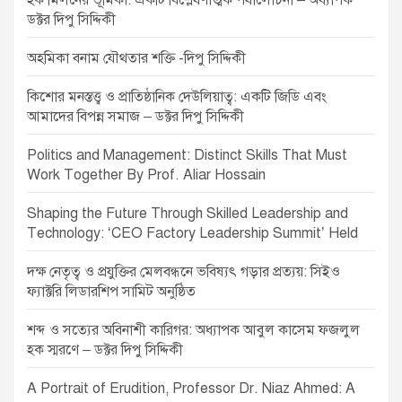
হক মিলনের ভূমিকা: একটি বিশ্লেষণাত্মক পর্যালোচনা – অধ্যাপক
ডক্টর দিপু সিদ্দিকী
অহমিকা বনাম যৌথতার শক্তি -দিপু সিদ্দিকী
কিশোর মনস্তত্ত্ব ও প্রাতিষ্ঠানিক দেউলিয়াত্ব: একটি জিডি এবং
আমাদের বিপন্ন সমাজ – ডক্টর দিপু সিদ্দিকী
Politics and Management: Distinct Skills That Must
Work Together By Prof. Aliar Hossain
Shaping the Future Through Skilled Leadership and
Technology: ‘CEO Factory Leadership Summit’ Held
দক্ষ নেতৃত্ব ও প্রযুক্তির মেলবন্ধনে ভবিষ্যৎ গড়ার প্রত্যয়: সিইও
ফ্যাক্টরি লিডারশিপ সামিট অনুষ্ঠিত
শব্দ ও সত্যের অবিনাশী কারিগর: অধ্যাপক আবুল কাসেম ফজলুল
হক স্মরণে – ডক্টর দিপু সিদ্দিকী
A Portrait of Erudition, Professor Dr. Niaz Ahmed: A