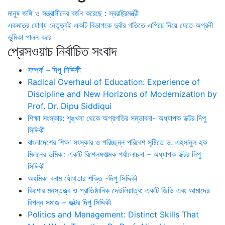
মানুষ জঙ্গি ও সন্ত্রাসীদের বর্জন করেছে : স্বরাষ্ট্রমন্ত্রী
একমাত্র যোগ্য নেতৃত্বই একটি বিভাগকে দুর্বার গতিতে এগিয়ে নিয়ে যেতে অগ্রনী
ভুমিকা পালন করে
প্রেসওয়াচ নির্বাচিত সংবাদ
সম্পর্ক – দিপু সিদ্দিকী
Radical Overhaul of Education: Experience of
Discipline and New Horizons of Modernization by
Prof. Dr. Dipu Siddiqui
শিক্ষা সংস্কার: শৃঙ্খলা থেকে অগ্রগতির সম্ভাবনা- অধ্যাপক ডক্টর দিপু
সিদ্দিকী
বাংলাদেশের শিক্ষা সংস্কার ও পরিচ্ছন্ন পরিবেশ সৃষ্টিতে ড. এহসানুল হক
মিলনের ভূমিকা: একটি বিশ্লেষণাত্মক পর্যালোচনা – অধ্যাপক ডক্টর দিপু
সিদ্দিকী
অহমিকা বনাম যৌথতার শক্তি -দিপু সিদ্দিকী
কিশোর মনস্তত্ত্ব ও প্রাতিষ্ঠানিক দেউলিয়াত্ব: একটি জিডি এবং আমাদের
বিপন্ন সমাজ – ডক্টর দিপু সিদ্দিকী
Politics and Management: Distinct Skills That