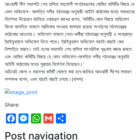
আওয়ামী লীগ সভাপতি শেখ হাসিনা সহযোগী সংগঠনগুলোর ঘোষিত কমিটির বিষয়ে যে
কোন অভিযোগ- আপত্তি দলীয় গঠনতন্ত্র অনুযায়ী আইনি কাঠামোর মধ্যে সমাধানের
নির্দেশনা দিয়েছেন জানিয়ে ওবায়দুল কাদের বলেন, ‘কমিটির কোন বিষয়ে অভিযোগ
কিংবা আপত্তি থাকলে প্রতিকার পাওয়ার ব্যবস্থা রয়েছে সংগঠনের গঠনতন্ত্রের
কাঠামোর আওতায়। অভিযোগ থাকলে নেতা-কর্মীরা গঠনতন্ত্র অনুযায়ী এ সংক্রান্ত
ট্রাইবুন্যালে অভিযোগ দিতে পারে। ট্রাইবুন্যাল অভিযোগ যাচাই-বাছাই কের
নিষ্পত্তি করবে। তাই দলের সভাপতি শেখ হাসিনা সাংগঠনিক শৃঙ্খলা বজায় রাখতে
এবং ঘোষিত কমিটির বিষয়ে যে কোন অভিযোগ-আপত্তি দলীয় গঠনতন্ত্র অনুযায়ি
আইনী কাঠামোর মধ্যে সুরাহার নির্দেশনা নিয়েছেন।’
অচিরেই জেলা ও মহানগর কমিটি ঘোষণা করা হবে জানিয়ে আওয়ামী লীগের সাধারণ
সম্পাদক বলেন, এখন যাচাই বাছাই চলছে।(বাসস)
Share:
Facebook
Messenger
WhatsApp
Gmail
Share
Post navigation