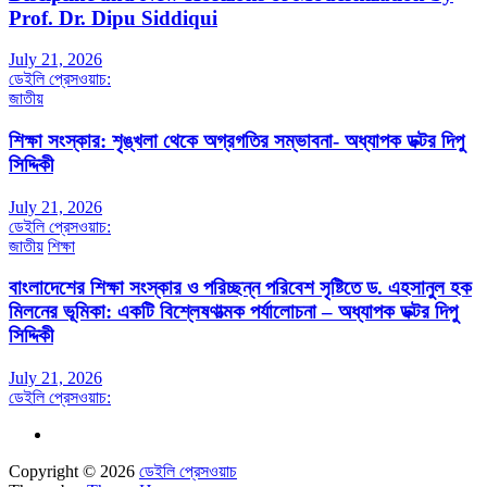
Prof. Dr. Dipu Siddiqui
July 21, 2026
ডেইলি প্রেসওয়াচ:
জাতীয়
শিক্ষা সংস্কার: শৃঙ্খলা থেকে অগ্রগতির সম্ভাবনা- অধ্যাপক ডক্টর দিপু
সিদ্দিকী
July 21, 2026
ডেইলি প্রেসওয়াচ:
জাতীয়
শিক্ষা
বাংলাদেশের শিক্ষা সংস্কার ও পরিচ্ছন্ন পরিবেশ সৃষ্টিতে ড. এহসানুল হক
মিলনের ভূমিকা: একটি বিশ্লেষণাত্মক পর্যালোচনা – অধ্যাপক ডক্টর দিপু
সিদ্দিকী
July 21, 2026
ডেইলি প্রেসওয়াচ:
Copyright © 2026
ডেইলি প্রেসওয়াচ