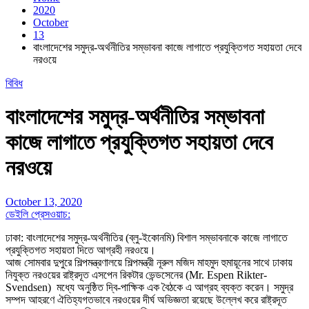
2020
October
13
বাংলাদেশের সমুদ্র-অর্থনীতির সম্ভাবনা কাজে লাগাতে প্রযুক্তিগত সহায়তা দেবে
নরওয়ে
বিবিধ
বাংলাদেশের সমুদ্র-অর্থনীতির সম্ভাবনা
কাজে লাগাতে প্রযুক্তিগত সহায়তা দেবে
নরওয়ে
October 13, 2020
ডেইলি প্রেসওয়াচ:
ঢাকা: বাংলাদেশের সমুদ্র-অর্থনীতির (ব্লু-ইকোনমি) বিশাল সম্ভাবনাকে কাজে লাগাতে
প্রযুক্তিগত সহায়তা দিতে আগ্রহী নরওয়ে।
আজ সোমবার দুপুরে শিল্পমন্ত্রণালয়ে শিল্পমন্ত্রী নূরুল মজিদ মাহমুদ হুমায়ূনের সাথে ঢাকায়
নিযুক্ত নরওয়ের রাষ্ট্রদূত এসপেন রিকটার ভেন্ডসেনের (Mr. Espen Rikter-
Svendsen) মধ্যে অনুষ্ঠিত দ্বি-পাক্ষিক এক বৈঠকে এ আগ্রহ ব্যক্ত করেন। সমুদ্র
সম্পদ আহরণে ঐতিহ্যগতভাবে নরওয়ের দীর্ঘ অভিজ্ঞতা রয়েছে উল্লেখ করে রাষ্ট্রদূত