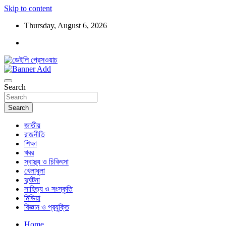
Skip to content
Thursday, August 6, 2026
ডেইলি প্রেসওয়াচ মুক্তিযুদ্ধের চেতনায় উদ্বুদ্ধ মুখপত্র
ডেইলি প্রেসওয়াচ
Search
Search
জাতীয়
রাজনীতি
শিক্ষা
খবর
স্বাস্থ্য ও চিকিৎসা
খেলাধুলা
দুর্ঘটনা
সাহিত্য ও সংস্কৃতি
মিডিয়া
বিজ্ঞান ও প্রযুক্তি
Home