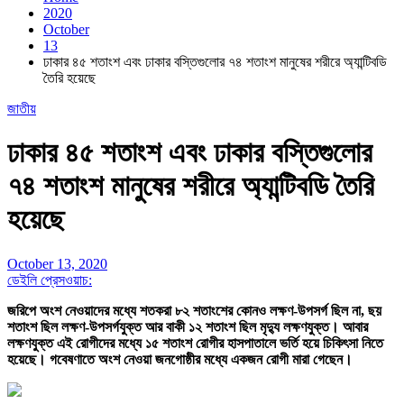
2020
October
13
ঢাকার ৪৫ শতাংশ এবং ঢাকার বস্তিগুলোর ৭৪ শতাংশ মানুষের শরীরে অ্যান্টিবডি
তৈরি হয়েছে
জাতীয়
ঢাকার ৪৫ শতাংশ এবং ঢাকার বস্তিগুলোর
৭৪ শতাংশ মানুষের শরীরে অ্যান্টিবডি তৈরি
হয়েছে
October 13, 2020
ডেইলি প্রেসওয়াচ:
জরিপে অংশ নেওয়াদের মধ্যে শতকরা ৮২ শতাংশের কোনও লক্ষণ-উপসর্গ ছিল না, ছয়
শতাংশ ছিল লক্ষণ-উপসর্গযুক্ত আর বাকী ১২ শতাংশ ছিল মৃদ্যু লক্ষণযুক্ত। আবার
লক্ষণযুক্ত এই রোগীদের মধ্যে ১৫ শতাংশ রোগীর হাসপাতালে ভর্তি হয়ে চিকিৎসা নিতে
হয়েছে। গবেষণাতে অংশ নেওয়া জনগোষ্ঠীর মধ্যে একজন রোগী মারা গেছেন।