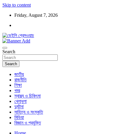
Skip to content
Friday, August 7, 2026
ডেইলি প্রেসওয়াচ মুক্তিযুদ্ধের চেতনায় উদ্বুদ্ধ মুখপত্র
ডেইলি প্রেসওয়াচ
Search
Search
জাতীয়
রাজনীতি
শিক্ষা
খবর
স্বাস্থ্য ও চিকিৎসা
খেলাধুলা
দুর্ঘটনা
সাহিত্য ও সংস্কৃতি
মিডিয়া
বিজ্ঞান ও প্রযুক্তি
Home