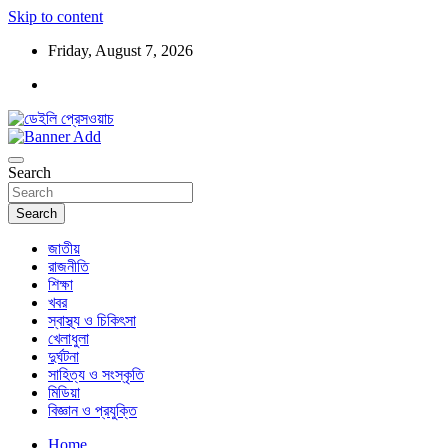
Skip to content
Friday, August 7, 2026
ডেইলি প্রেসওয়াচ মুক্তিযুদ্ধের চেতনায় উদ্বুদ্ধ মুখপত্র
ডেইলি প্রেসওয়াচ
Search
Search
জাতীয়
রাজনীতি
শিক্ষা
খবর
স্বাস্থ্য ও চিকিৎসা
খেলাধুলা
দুর্ঘটনা
সাহিত্য ও সংস্কৃতি
মিডিয়া
বিজ্ঞান ও প্রযুক্তি
Home