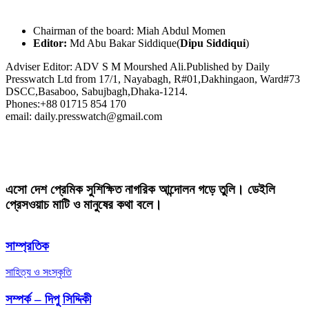
Chairman of the board: Miah Abdul Momen
Editor:
Md Abu Bakar Siddique(
Dipu Siddiqui
)
Adviser Editor: ADV S M Mourshed Ali.Published by Daily
Presswatch Ltd from 17/1, Nayabagh, R#01,Dakhingaon, Ward#73
DSCC,Basaboo, Sabujbagh,Dhaka-1214.
Phones:+88 01715 854 170
email: daily.presswatch@gmail.com
এসো দেশ প্রেমিক সুশিক্ষিত নাগরিক আন্দোলন গড়ে তুলি। ডেইলি
প্রেসওয়াচ মাটি ও মানুষের কথা বলে।
সাম্প্রতিক
সাহিত্য ও সংস্কৃতি
সম্পর্ক – দিপু সিদ্দিকী