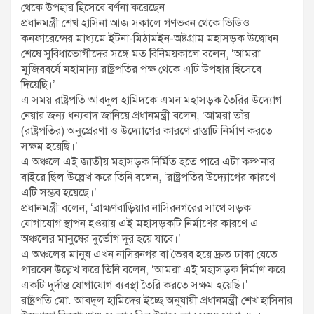
থেকে উপহার হিসেবে বর্ণনা করেছেন।
প্রধানমন্ত্রী শেখ হাসিনা আজ সকালে গণভবন থেকে ভিডিও
কনফারেন্সের মাধ্যমে ইটনা-মিঠামইন-অষ্টগ্রাম মহাসড়ক উদ্বোধন
শেষে সুবিধাভোগীদের সঙ্গে মত বিনিময়কালে বলেন, ‘আমরা
মুজিববর্ষে মহামান্য রাষ্ট্রপতির পক্ষ থেকে এটি উপহার হিসেবে
দিয়েছি।’
এ সময় রাষ্ট্রপতি আবদুল হামিদকে এমন মহাসড়ক তৈরির উদ্যোগ
নেয়ার জন্য ধন্যবাদ জানিয়ে প্রধানমন্ত্রী বলেন, ‘আমরা তাঁর
(রাষ্ট্রপতির) অনুপ্রেরণা ও উদ্যোগের কারণে রাস্তাটি নির্মাণ করতে
সক্ষম হয়েছি।’
এ অঞ্চলে এই জাতীয় মহাসড়ক নির্মিত হতে পারে এটা কল্পনার
বাইরে ছিল উল্লেখ করে তিনি বলেন, ‘রাষ্ট্রপতির উদ্যোগের কারণে
এটি সম্ভব হয়েছে।’
প্রধানমন্ত্রী বলেন, ‘ব্রাহ্মণবাড়িয়ার নাসিরনগরের সাথে সড়ক
যোগাযোগ স্থাপন হওয়ায় এই মহাসড়কটি নির্মাণের কারণে এ
অঞ্চলের মানুষের দুর্ভোগ দূর হয়ে যাবে।’
এ অঞ্চলের মানুষ এখন নাসিরনগর বা ভৈরব হয়ে দ্রুত ঢাকা যেতে
পারবেন উল্লেখ করে তিনি বলেন, ‘আমরা এই মহাসড়ক নির্মাণ করে
একটি দুর্দান্ত যোগাযোগ ব্যবস্থা তৈরি করতে সক্ষম হয়েছি।’
রাষ্ট্রপতি মো. আবদুল হামিদের ইচ্ছে অনুযায়ী প্রধানমন্ত্রী শেখ হাসিনার