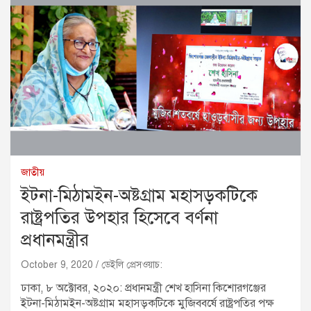
জাতীয়
ইটনা-মিঠামইন-অষ্টগ্রাম মহাসড়কটিকে
রাষ্ট্রপতির উপহার হিসেবে বর্ণনা
প্রধানমন্ত্রীর
October 9, 2020
ডেইলি প্রেসওয়াচ:
ঢাকা, ৮ অক্টোবর, ২০২০: প্রধানমন্ত্রী শেখ হাসিনা কিশোরগঞ্জের
ইটনা-মিঠামইন-অষ্টগ্রাম মহাসড়কটিকে মুজিববর্ষে রাষ্ট্রপতির পক্ষ