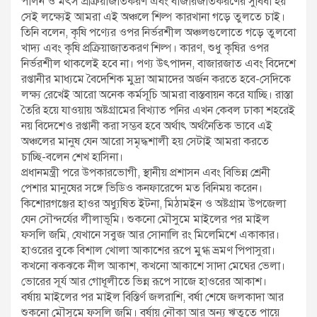
পালন ও মৎস প্রক্রিয়াজাতকরণ এবং বাজারজাতকরণের সুবিধা হয়
সেই লক্ষ্যেই আমরা এই অঞ্চলে শিল্প কারখানা গড়ে তুলতে চাই।
তিনি বলেন, কৃষি পণ্যের ওপর নির্ভরশীল অঞ্চলগুলোতে গড়ে তুলবো
খাদ্য এবং কৃষি প্রক্রিয়াজাতকরণ শিল্প। কারণ, শুধু কৃষির ওপর
নির্ভরশীল থাকলেই হবে না। পণ্য উৎপাদন, বাজারজাত এবং বিদেশে
রপ্তানীর মাধ্যমে বৈদেশিক মুদ্রা আমাদের অর্জন করতে হবে-সেদিকে
লক্ষ্য রেখেই আরো অনেক কর্মসূচি আমরা বাস্তবায়ন করে যাচ্ছি। রাস্তা
তৈরি হয়ে যাওয়ায় অষ্টগ্রামের বিখ্যাত পনির এখন কেবল ঢাকা শহরেই
নয় বিদেশেও রপ্তানী করা সম্ভব হবে অর্থাৎ অর্থনৈতিক ভাবে এই
অঞ্চলের মানুষ যেন আরো সমৃদ্ধশালী হয় সেটাই আমরা করতে
চাচ্ছি-বলেন শেখ হাসিনা।
প্রধানমন্ত্রী পরে উপকারভোগী, স্থানীয় প্রশাসন এবং বিভিন্ন শ্রেনী
পেশার মানুষের সঙ্গে ভিডিও কনফারেন্সে মত বিনিময় করেন।
কিশোরগঞ্জের হাওর অধ্যুষিত ইটনা, মিঠামইন ও অষ্টগ্রাম উপজেলা
যেন সৌন্দর্যের লীলাভূমি। শুকনো মৌসুমে মাইলের পর মাইল
ফসলি জমি, যেখানে সবুজ আর সোনালি রং মিলেমিশে একাকার।
হাওরের বুকে বিশাল খোলা আকাশের রূপে মুগ্ধ ভ্রমণ পিপাসুরা।
কখনো ঝকঝকে নীল আকাশ, কখনো আকাশে সাদা মেঘের ভেলা।
ভোরের সূর্য আর গোধূলীতে ভিন্ন রূপে সাজে হাওরের আকাশ।
বর্ষায় মাইলের পর মাইল বিস্তির্ণ জলরাশি, বর্ষা শেষে জলকাদা আর
শুকনো মৌসুমে ফসলি জমি। বর্ষায় নৌকা আর অন্য ঋতুতে পায়ে