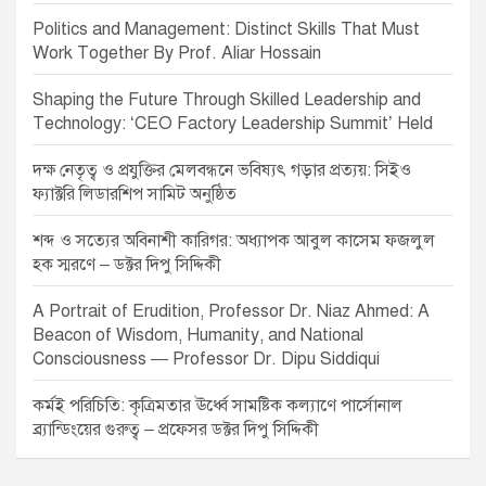
Politics and Management: Distinct Skills That Must
Work Together By Prof. Aliar Hossain
Shaping the Future Through Skilled Leadership and
Technology: ‘CEO Factory Leadership Summit’ Held
দক্ষ নেতৃত্ব ও প্রযুক্তির মেলবন্ধনে ভবিষ্যৎ গড়ার প্রত্যয়: সিইও
ফ্যাক্টরি লিডারশিপ সামিট অনুষ্ঠিত
শব্দ ও সত্যের অবিনাশী কারিগর: অধ্যাপক আবুল কাসেম ফজলুল
হক স্মরণে – ডক্টর দিপু সিদ্দিকী
A Portrait of Erudition, Professor Dr. Niaz Ahmed: A
Beacon of Wisdom, Humanity, and National
Consciousness — Professor Dr. Dipu Siddiqui
কর্মই পরিচিতি: কৃত্রিমতার ঊর্ধ্বে সামষ্টিক কল্যাণে পার্সোনাল
ব্র্যান্ডিংয়ের গুরুত্ব – প্রফেসর ডক্টর দিপু সিদ্দিকী