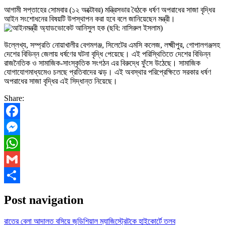
আগামী সপ্তাহের সোমবার (১২ অক্টোবর) মন্ত্রিসভার বৈঠকে ধর্ষণ অপরাধের সাজা বৃদ্ধির
আইন সংশোধনের বিষয়টি উপস্থাপন করা হবে বলে জানিয়েছেন মন্ত্রী।
উল্লেখ্য, সম্প্রতি নোয়াখালীর বেগমগঞ্জ, সিলেটের এমসি কলেজ, লক্ষ্মীপুর, গোপালগঞ্জসহ
দেশের বিভিন্ন জেলায় ধর্ষণের ঘটনা বৃদ্ধি পেয়েছে। এই পরিস্থিতিতে দেশের বিভিন্ন
রাজনৈতিক ও সামাজিক-সাংস্কৃতিক সংগঠন এর বিরুদ্ধে ফুঁসে উঠেছে। সামাজিক
যোগাযোগমাধ্যমেও চলছে প্রতিবাদের ঝড়। এই অবস্থার পরিপ্রেক্ষিতে সরকার ধর্ষণ
অপরাধের সাজা বৃদ্ধির এই সিদ্ধান্ত নিয়েছে।
Share:
Facebook
Messenger
WhatsApp
Gmail
Share
Post navigation
রাতের বেলা আদালত বসিয়ে জুডিশিয়াল ম্যাজিস্ট্রেটকে হাইকোর্টে তলব