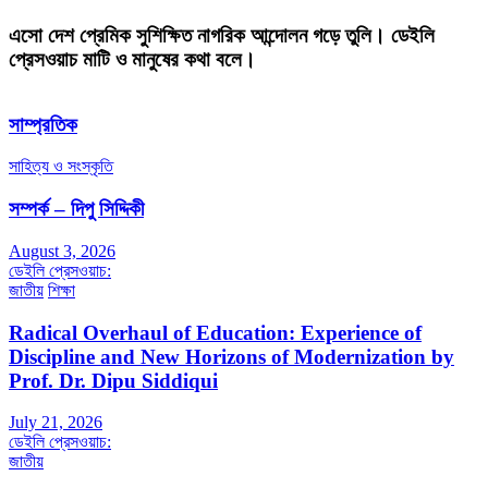
এসো দেশ প্রেমিক সুশিক্ষিত নাগরিক আন্দোলন গড়ে তুলি। ডেইলি
প্রেসওয়াচ মাটি ও মানুষের কথা বলে।
সাম্প্রতিক
সাহিত্য ও সংস্কৃতি
সম্পর্ক – দিপু সিদ্দিকী
August 3, 2026
ডেইলি প্রেসওয়াচ:
জাতীয়
শিক্ষা
Radical Overhaul of Education: Experience of
Discipline and New Horizons of Modernization by
Prof. Dr. Dipu Siddiqui
July 21, 2026
ডেইলি প্রেসওয়াচ:
জাতীয়