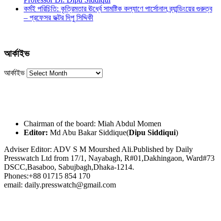
কর্মই পরিচিতি: কৃত্রিমতার ঊর্ধ্বে সামষ্টিক কল্যাণে পার্সোনাল ব্র্যান্ডিংয়ের গুরুত্ব
– প্রফেসর ডক্টর দিপু সিদ্দিকী
আর্কাইভ
আর্কাইভ
Chairman of the board: Miah Abdul Momen
Editor:
Md Abu Bakar Siddique(
Dipu Siddiqui
)
Adviser Editor: ADV S M Mourshed Ali.Published by Daily
Presswatch Ltd from 17/1, Nayabagh, R#01,Dakhingaon, Ward#73
DSCC,Basaboo, Sabujbagh,Dhaka-1214.
Phones:+88 01715 854 170
email: daily.presswatch@gmail.com