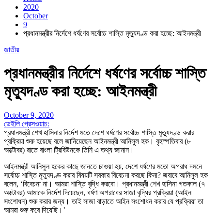
2020
October
9
প্রধানমন্ত্রীর নির্দেশে ধর্ষণের সর্বোচ্চ শাস্তি মৃত্যুদণ্ড করা হচ্ছে: আইনমন্ত্রী
জাতীয়
প্রধানমন্ত্রীর নির্দেশে ধর্ষণের সর্বোচ্চ শাস্তি
মৃত্যুদণ্ড করা হচ্ছে: আইনমন্ত্রী
October 9, 2020
ডেইলি প্রেসওয়াচ:
প্রধানমন্ত্রী শেখ হাসিনার নির্দেশ মতে দেশে ধর্ষণের সর্বোচ্চ শাস্তি মৃত্যুদণ্ড করার
প্রক্রিয়া শুরু হয়েছে বলে জানিয়েছেন আইনমন্ত্রী আনিসুল হক। বৃহস্পতিবার (৮
অক্টোবর) রাতে বাংলা ট্রিবিউনকে তিনি এ তথ্য জানান।
আইনমন্ত্রী আনিসুল হকের কাছে জানতে চাওয়া হয়, দেশে ধর্ষণের মতো অপরাধ দমনে
সর্বোচ্চ শাস্তি মৃত্যুদণ্ড করার বিষয়টি সরকার বিবেচনা করছে কিনা? জবাবে আনিসুল হক
বলেন, ‘বিবেচনা না। আমরা শাস্তি বৃদ্ধি করবো। প্রধানমন্ত্রী শেখ হাসিনা গতকাল (৭
অক্টোবর) আমাকে নির্দেশ দিয়েছেন, ধর্ষণ অপরাধের সাজা বৃদ্ধির প্রক্রিয়া (আইন
সংশোধন) শুরু করার জন্য। তাই সাজা বাড়াতে আইন সংশোধন করার যে প্রক্রিয়া তা
আমরা শুরু করে দিয়েছি।’