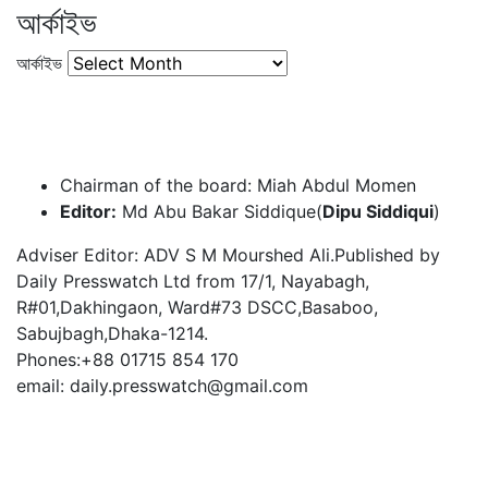
আর্কাইভ
আর্কাইভ
Chairman of the board: Miah Abdul Momen
Editor:
Md Abu Bakar Siddique(
Dipu Siddiqui
)
Adviser Editor: ADV S M Mourshed Ali.Published by
Daily Presswatch Ltd from 17/1, Nayabagh,
R#01,Dakhingaon, Ward#73 DSCC,Basaboo,
Sabujbagh,Dhaka-1214.
Phones:+88 01715 854 170
email: daily.presswatch@gmail.com