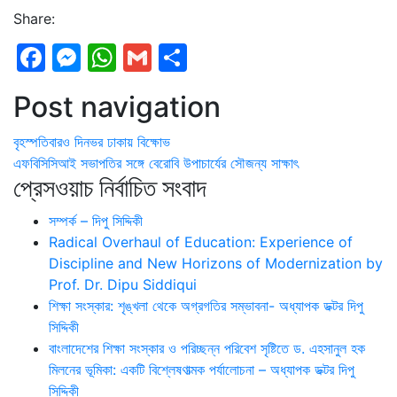
Share:
Facebook
Messenger
WhatsApp
Gmail
Share
Post navigation
বৃহস্পতিবারও দিনভর ঢাকায় বিক্ষোভ
এফবিসিসিআই সভাপতির সঙ্গে বেরোবি উপাচার্যের সৌজন্য সাক্ষাৎ
প্রেসওয়াচ নির্বাচিত সংবাদ
সম্পর্ক – দিপু সিদ্দিকী
Radical Overhaul of Education: Experience of
Discipline and New Horizons of Modernization by
Prof. Dr. Dipu Siddiqui
শিক্ষা সংস্কার: শৃঙ্খলা থেকে অগ্রগতির সম্ভাবনা- অধ্যাপক ডক্টর দিপু
সিদ্দিকী
বাংলাদেশের শিক্ষা সংস্কার ও পরিচ্ছন্ন পরিবেশ সৃষ্টিতে ড. এহসানুল হক
মিলনের ভূমিকা: একটি বিশ্লেষণাত্মক পর্যালোচনা – অধ্যাপক ডক্টর দিপু
সিদ্দিকী