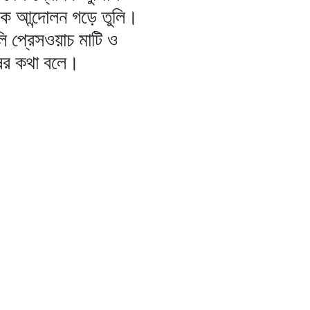
িক আন্দোলন গড়ে তুলি।
ি প্রেসওয়াচ মাটি ও
ষের কথা বলে।