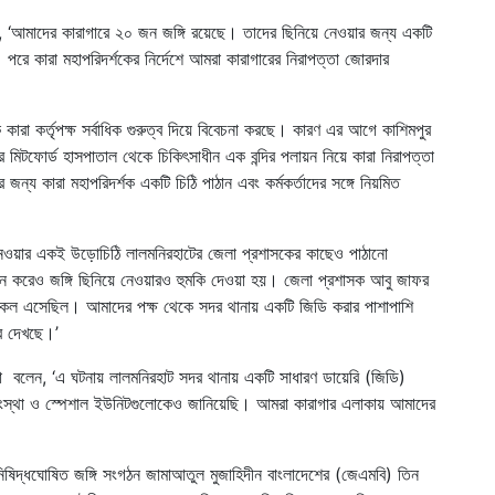
, ‘আমাদের কারাগারে ২০ জন জঙ্গি রয়েছে। তাদের ছিনিয়ে নেওয়ার জন্য একটি
পরে কারা মহাপরিদর্শকের নির্দেশে আমরা কারাগারের নিরাপত্তা জোরদার
কারা কর্তৃপক্ষ সর্বাধিক গুরুত্ব দিয়ে বিবেচনা করছে। কারণ এর আগে কাশিমপুর
 মিটফোর্ড হাসপাতাল থেকে চিকিৎসাধীন এক বন্দির পলায়ন নিয়ে কারা নিরাপত্তা
ন্য কারা মহাপরিদর্শক একটি চিঠি পাঠান এবং কর্মকর্তাদের সঙ্গে নিয়মিত
িয়ে নেওয়ার একই উড়োচিঠি লালমনিরহাটের জেলা প্রশাসকের কাছেও পাঠানো
ন করেও জঙ্গি ছিনিয়ে নেওয়ারও হুমকি দেওয়া হয়। জেলা প্রশাসক আবু জাফর
 কল এসেছিল। আমাদের পক্ষ থেকে সদর থানায় একটি জিডি করার পাশাপাশি
ে দেখছে।’
া বলেন, ‘এ ঘটনায় লালমনিরহাট সদর থানায় একটি সাধারণ ডায়েরি (জিডি)
া সংস্থা ও স্পেশাল ইউনিটগুলোকেও জানিয়েছি। আমরা কারাগার এলাকায় আমাদের
নিষিদ্ধঘোষিত জঙ্গি সংগঠন জামাআতুল মুজাহিদীন বাংলাদেশের (জেএমবি) তিন