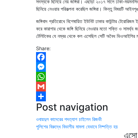
সদস্যকে ছিনিয়ে নেয় জঙ্গিরা। এছাড়া ২০১৭ সালে ঢাকা-ময়মনসিংহ 
ছিনিয়ে নেওয়ার পরিকল্পনা করেছিল জঙ্গিরা। কিন্তু বিষয়টি আইনশৃ
জঙ্গিবাদ প্রতিরোধে বিশেষায়িত ইউনিট ঢাকার কাউন্টার টেরোরিজম
করে কারাগার থেকে জঙ্গি ছিনিয়ে নেওয়ার মতো শক্তি ও সামর্থ্
টেলিটকের যে নম্বর থেকে কল এসেছিল সেটি অবৈধ ভিওআইপির মা
Share:
Facebook
Messenger
WhatsApp
Gmail
Post navigation
Share
ওবায়দুল কাদেরের পদত্যাগ চাইলেন রিজভী
পুলিশের বিরুদ্ধে বিভাগীয় মামলা যেভাবে নিষ্পত্তি হয়
এসো 