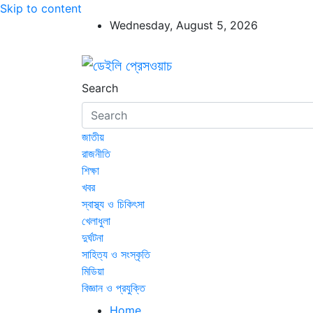
Skip to content
Wednesday, August 5, 2026
ডেইলি প্রেসওয়াচ
ডেইলি প্রেসওয়াচ মুক্তিযুদ্ধের চেতনায় উদ্বুদ্ধ মুখপ
Search
জাতীয়
রাজনীতি
শিক্ষা
খবর
স্বাস্থ্য ও চিকিৎসা
খেলাধুলা
দুর্ঘটনা
সাহিত্য ও সংস্কৃতি
মিডিয়া
বিজ্ঞান ও প্রযুক্তি
Home