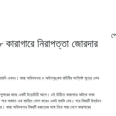
প্
৬৮ কারাগারে নিরাপত্তা জোরদার
যায়নি এখনও। কারা অধিদফতর ও আইনশৃঙ্খলা বাহিনীর সংশ্লিষ্ট সূত্রে এসব
েল সুপারের কাছে একটি উড়োচিঠি আসে। ওই চিঠিতে কারাগারে আটকে থাকা
ঠির পরে অজ্ঞাত এক ব্যক্তি ফোন করেও একই হুমকি দেয়। পরে বিষয়টি ঊর্ধ্বতন
য়। কারা অধিদফতর বিষয়টি গুরুত্বের সঙ্গে নিয়ে সারা দেশে কারাগারের