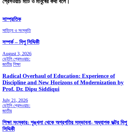
প্রেসওয়াচ মাটি ও মানুষের কথা বলে।
সাম্প্রতিক
সাহিত্য ও সংস্কৃতি
সম্পর্ক – দিপু সিদ্দিকী
August 3, 2026
ডেইলি প্রেসওয়াচ:
জাতীয়
শিক্ষা
Radical Overhaul of Education: Experience of
Discipline and New Horizons of Modernization by
Prof. Dr. Dipu Siddiqui
July 21, 2026
ডেইলি প্রেসওয়াচ:
জাতীয়
শিক্ষা সংস্কার: শৃঙ্খলা থেকে অগ্রগতির সম্ভাবনা- অধ্যাপক ডক্টর দিপু
সিদ্দিকী