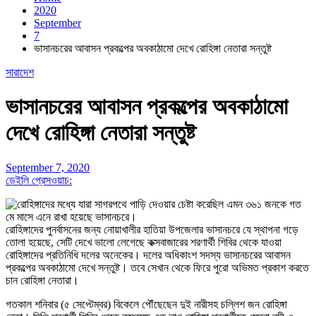
2020
September
7
ভাসানচরের আবাসন প্রকল্পের অবকাঠামো দেখে রোহিঙ্গা নেতারা সন্তুষ্ট
সারাদেশ
ভাসানচরের আবাসন প্রকল্পের অবকাঠামো
দেখে রোহিঙ্গা নেতারা সন্তুষ্ট
September 7, 2020
ডেইলি প্রেসওয়াচ:
রোহিঙ্গাদের পুনর্বাসনের জন্য নোয়াখালীর হাতিয়া উপজেলার ভাসানচরে যে স্থাপনা গড়ে
তোলা হয়েছে, সেটি দেখে ভালো লেগেছে কক্সবাজারের শরণার্থী শিবির থেকে যাওয়া
রোহিঙ্গাদের প্রতিনিধি দলের অনেকের। দলের অধিকাংশ সদস্য ভাসানচরের আবাসন
প্রকল্পের অবকাঠামো দেখে সন্তুষ্ট। তবে সেখান থেকে ফিরে পুরো অভিমত প্রকাশ করতে
চান রোহিঙ্গা নেতারা।
গতকাল শনিবার (৫ সেপ্টেম্বর) বিকেলে পৌঁছেছেন দুই নারীসহ চল্লিশ জন রোহিঙ্গা