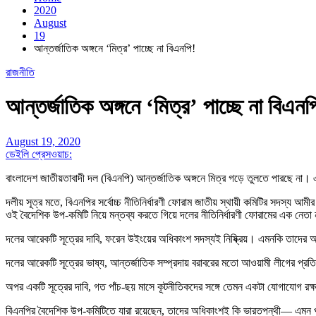
2020
August
19
আন্তর্জাতিক অঙ্গনে ‘মিত্র’ পাচ্ছে না বিএনপি!
রাজনীতি
আন্তর্জাতিক অঙ্গনে ‘মিত্র’ পাচ্ছে না বিএনপ
August 19, 2020
ডেইলি প্রেসওয়াচ:
বাংলাদেশ জাতীয়তাবাদী দল (বিএনপি) আন্তর্জাতিক অঙ্গনে মিত্র গড়ে তুলতে পারছে না। এ
দলীয় সূত্র মতে, বিএনপির সর্বোচ্চ নীতিনির্ধারণী ফোরাম জাতীয় স্থায়ী কমিটির সদস্য আম
ওই বৈদেশিক উপ-কমিটি নিয়ে মন্তব্য করতে গিয়ে দলের নীতিনির্ধারণী ফোরামের এক নেতা 
দলের আরেকটি সূত্রের দাবি, ফরেন উইংয়ের অধিকাংশ সদস্যই নিষ্ক্রিয়। এমনকি তাদের 
দলের আরেকটি সূত্রের ভাষ্য, আন্তর্জাতিক সম্প্রদায় বরাবরের মতো আওয়ামী লীগের প্রত
অপর একটি সূত্রের দাবি, গত পাঁচ-ছয় মাসে কূটনীতিকদের সঙ্গে তেমন একটা যোগাযোগ রক্
বিএনপির বৈদেশিক উপ-কমিটিতে যারা রয়েছেন, তাদের অধিকাংশই কি ভারতপন্থী— এমন প্র