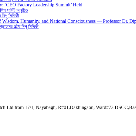
gy: ‘CEO Factory Leadership Summit’ Held
শিপ সামিট অনুষ্ঠিত
িপু সিদ্দিকী
 of Wisdom, Humanity, and National Consciousness — Professor Dr. Di
 প্রফেসর ডক্টর দিপু সিদ্দিকী
watch Ltd from 17/1, Nayabagh, R#01,Dakhingaon, Ward#73 DSCC,Ba