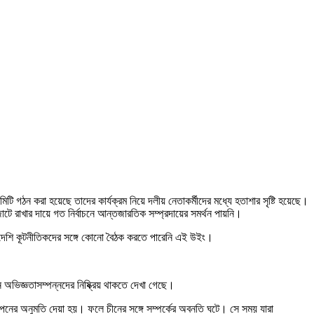
টি গঠন করা হয়েছে তাদের কার্যক্রম নিয়ে দলীয় নেতাকর্মীদের মধ্যে হতাশার সৃষ্টি হয়েছে।
ে রাখার দায়ে গত নির্বাচনে আন্তজারতিক সম্প্রদায়ের সমর্থন পায়নি।
বিদেশি কূটনীতিকদের সঙ্গে কোনো বৈঠক করতে পারেনি এই উইং।
ভিজ্ঞতাসম্পন্নদের নিষ্ক্রিয় থাকতে দেখা গেছে।
পনের অনুমতি দেয়া হয়। ফলে চীনের সঙ্গে সম্পর্কের অবনতি ঘটে। সে সময় যারা