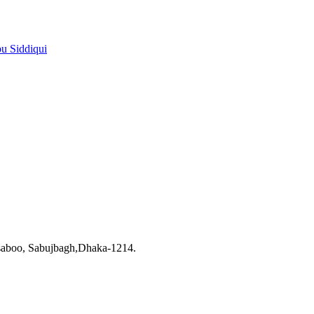
pu Siddiqui
saboo, Sabujbagh,Dhaka-1214.