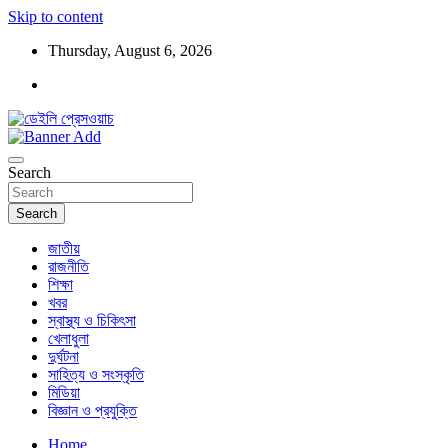
Skip to content
Thursday, August 6, 2026
ডেইলি প্রেসওয়াচ মুক্তিযুদ্ধের চেতনায় উদ্বুদ্ধ মুখপত্র
ডেইলি প্রেসওয়াচ
Search
Search
জাতীয়
রাজনীতি
শিক্ষা
খবর
স্বাস্থ্য ও চিকিৎসা
খেলাধুলা
দুর্ঘটনা
সাহিত্য ও সংস্কৃতি
মিডিয়া
বিজ্ঞান ও প্রযুক্তি
Home