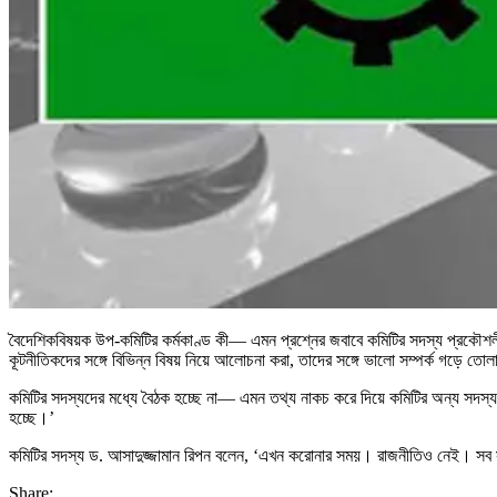
বৈদেশিকবিষয়ক উপ-কমিটির কর্মকাণ্ড কী— এমন প্রশ্নের জবাবে কমিটির সদস্য প্রকৌশলী 
কূটনীতিকদের সঙ্গে বিভিন্ন বিষয় নিয়ে আলোচনা করা, তাদের সঙ্গে ভালো সম্পর্ক গড়ে তো
কমিটির সদস্যদের মধ্যে বৈঠক হচ্ছে না— এমন তথ্য নাকচ করে দিয়ে কমিটির অন্য সদস্
হচ্ছে।’
কমিটির সদস্য ড. আসাদুজ্জামান রিপন বলেন, ‘এখন করোনার সময়। রাজনীতিও নেই। সব স
Share: